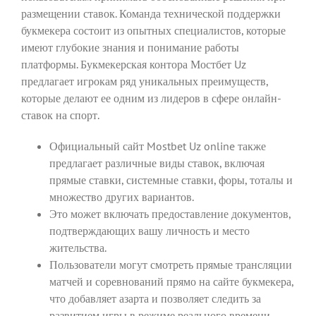
размещении ставок. Команда технической поддержки
букмекера состоит из опытных специалистов, которые
имеют глубокие знания и понимание работы
платформы. Букмекерская контора Мостбет Uz
предлагает игрокам ряд уникальных преимуществ,
которые делают ее одним из лидеров в сфере онлайн-
ставок на спорт.
Официальный сайт Mostbet Uz online также
предлагает различные виды ставок, включая
прямые ставки, системные ставки, форы, тоталы и
множество других вариантов.
Это может включать предоставление документов,
подтверждающих вашу личность и место
жительства.
Пользователи могут смотреть прямые трансляции
матчей и соревнований прямо на сайте букмекера,
что добавляет азарта и позволяет следить за
развитием игры в режиме реального времени.