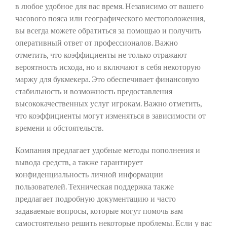
в любое удобное для вас время. Независимо от вашего
часового пояса или географического местоположения,
вы всегда можете обратиться за помощью и получить
оперативный ответ от профессионалов. Важно
отметить, что коэффициенты не только отражают
вероятность исхода, но и включают в себя некоторую
маржу для букмекера. Это обеспечивает финансовую
стабильность и возможность предоставления
высококачественных услуг игрокам. Важно отметить,
что коэффициенты могут изменяться в зависимости от
времени и обстоятельств.
Компания предлагает удобные методы пополнения и
вывода средств, а также гарантирует
конфиденциальность личной информации
пользователей. Техническая поддержка также
предлагает подробную документацию и часто
задаваемые вопросы, которые могут помочь вам
самостоятельно решить некоторые проблемы. Если у вас