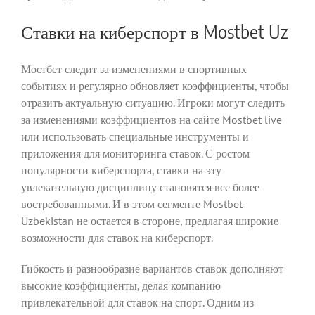
Ставки на киберспорт в Mostbet Uz
Мостбет следит за изменениями в спортивных
событиях и регулярно обновляет коэффициенты, чтобы
отразить актуальную ситуацию. Игроки могут следить
за изменениями коэффициентов на сайте Mostbet live
или использовать специальные инструменты и
приложения для мониторинга ставок. С ростом
популярности киберспорта, ставки на эту
увлекательную дисциплину становятся все более
востребованными. И в этом сегменте Mostbet
Uzbekistan не остается в стороне, предлагая широкие
возможности для ставок на киберспорт.
Гибкость и разнообразие вариантов ставок дополняют
высокие коэффициенты, делая компанию
привлекательной для ставок на спорт. Одним из