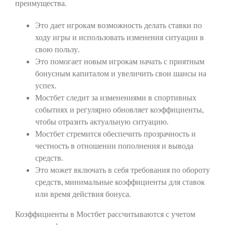
преимущества.
Это дает игрокам возможность делать ставки по
ходу игры и использовать изменения ситуации в
свою пользу.
Это помогает новым игрокам начать с приятным
бонусным капиталом и увеличить свои шансы на
успех.
Мостбет следит за изменениями в спортивных
событиях и регулярно обновляет коэффициенты,
чтобы отразить актуальную ситуацию.
Мостбет стремится обеспечить прозрачность и
честность в отношении пополнения и вывода
средств.
Это может включать в себя требования по обороту
средств, минимальные коэффициенты для ставок
или время действия бонуса.
Коэффициенты в Мостбет рассчитываются с учетом