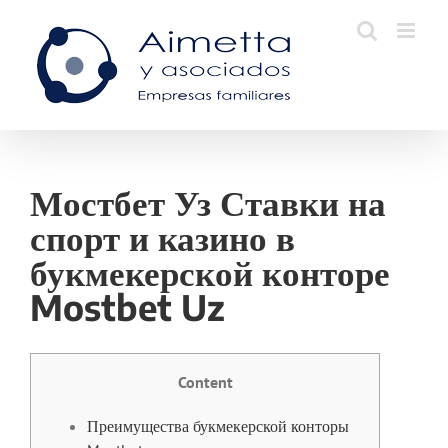
Skip
to
content
Мостбет Уз Ставки на
спорт и казино в
букмекерской конторе
Mostbet Uz
Content
Преимущества букмекерской конторы