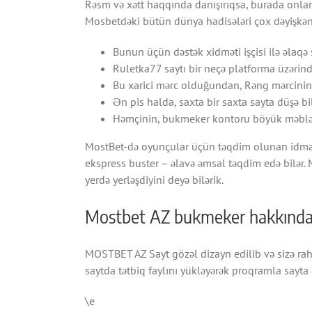
Rəsm və xətt haqqında danışırıqsa, burada onlar 
Mosbetdəki bütün dünya hadisələri çox dəyişkənli
Bunun üçün dəstək xidməti işçisi ilə əlaqə 
Ruletka77 saytı bir neçə platforma üzərində
Bu xarici mərc olduğundan, Rəng mərcinin 
Ən pis halda, saxta bir saxta sayta düşə bil
Həmçinin, bukmeker kontoru böyük məbləğə
MostBet-də oyunçular üçün təqdim olunan idman 
ekspress buster – əlavə əmsal təqdim edə bilər. 
yerdə yerləşdiyini deyə bilərik.
Mostbet AZ bukmeker hakkınd
MOSTBET AZ Sayt gözəl dizayn edilib və sizə rahat
saytda tətbiq faylını yükləyərək proqramla sayta 
\e