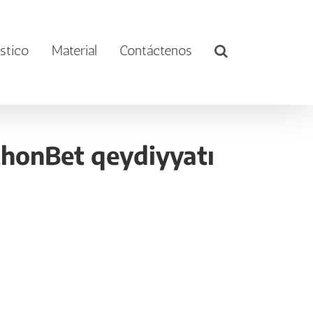
stico
Material
Contáctenos
thonBet qeydiyyatı