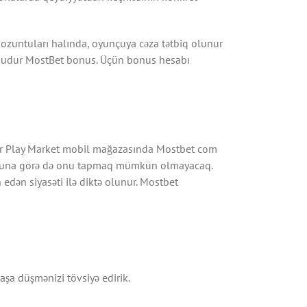
ozuntuları halında, oyunçuya cəza tətbiq olunur
z budur MostBet bonus. Üçün bonus hesabı
çilər Play Market mobil mağazasında Mostbet com
və buna görə də onu tapmaq mümkün olmayacaq.
edən siyasəti ilə diktə olunur. Mostbet
şa düşmənizi tövsiyə edirik.