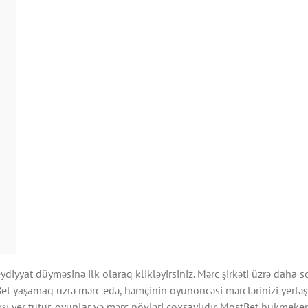
iyyat düyməsinə ilk olaraq klikləyirsiniz. Mərc şirkəti üzrə daha 
et yaşamaq üzrə mərc edə, həmçinin oyunöncəsi mərclərinizi yerləşdi
şı yer tutur, oyunlar və mərc növləri çoxsaylıdır. MostBet bukmeker