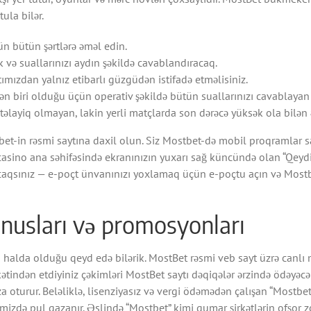
ula bilər.
ün bütün şərtlərə əməl edin.
və suallarınızı aydın şəkildə cavablandıracaq.
ızdan yalnız etibarlı güzgüdən istifadə etməlisiniz.
n biri olduğu üçün operativ şəkildə bütün suallarınızı cavablayan 
ayiq olmayan, lakin yerli matçlarda son dərəcə yüksək ola bilən əm
tbet-in rəsmi saytına daxil olun. Siz Mostbet-də mobil proqramlar 
casino ana səhifəsində ekranınızın yuxarı sağ küncündə olan “Qeyd
caqsınız — e-poçt ünvanınızı yoxlamaq üçün e-poçtu açın və Mostb
usları və promosyonları
 halda olduğu qeyd edə bilərik. MostBet rəsmi veb sayt üzrə canlı m
kətindən etdiyiniz çəkimləri MostBet saytı dəqiqələr ərzində ödəyəcə
a oturur. Beləliklə, lisenziyasız və vergi ödəmədən çalışan “Mostb
əmizdə pul qazanır. Əslində “Mostbet” kimi qumar şirkətlərin ofşo