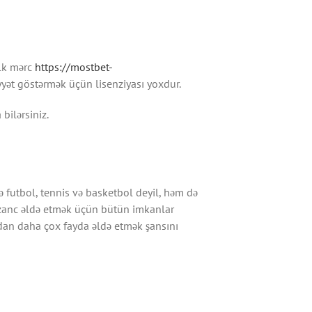
ilk mərc
https://mostbet-
yət göstərmək üçün lisenziyası yoxdur.
bilərsiniz.
 futbol, tennis və basketbol deyil, həm də
qazanc əldə etmək üçün bütün imkanlar
dan daha çox fayda əldə etmək şansını