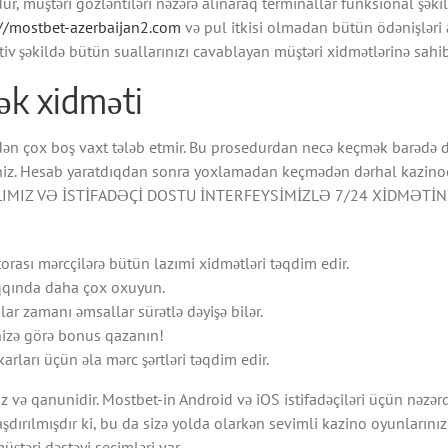
r, müştəri gözləntiləri nəzərə alınaraq terminallar funksional şəki
://mostbet-azerbaijan2.com
və pul itkisi olmadan bütün ödənişləri 
v şəkildə bütün suallarınızı cavablayan müştəri xidmətlərinə sahib
ək xidməti
 çox boş vaxt tələb etmir. Bu prosedurdan necə keçmək barədə da
siniz. Hesab yaratdıqdan sonra yoxlamadan keçmədən dərhal kazin
LIMIZ VƏ İSTİFADƏÇİ DOSTU İNTERFEYSİMİZLƏ 7/24 XİDMƏTİNİ
rası mərcçilərə bütün lazımi xidmətləri təqdim edir.
qqında daha çox oxuyun.
lar zamanı əmsallar sürətlə dəyişə bilər.
nizə görə bonus qazanın!
ları üçün əla mərc şərtləri təqdim edir.
z və qanunidir. Mostbet-in Android və iOS istifadəçiləri üçün nəzə
şdırılmışdır ki, bu da sizə yolda olarkən sevimli kazino oyunların
ştəri dəstəyi seçimləri var.