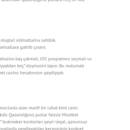
müştəri xidmətlərinə sahibik.
sallara gətirib çıxarır.
sahəsinə baş çəkməli, iOS proqramını seçməli və
iyyatdan keç” düyməsini tapın. Bu məlumatı
et casino hesabınızın qeydiyyatı
ərclərdə olan mənfi bir cəhət kimi canlı
kdir. Qazandığınız pullar faizsiz Mostbet
et” bukmeker kontorları qeyri-leqal, qanunsuz
r zonalarda qeydiyyatdan keçməsinin konkret