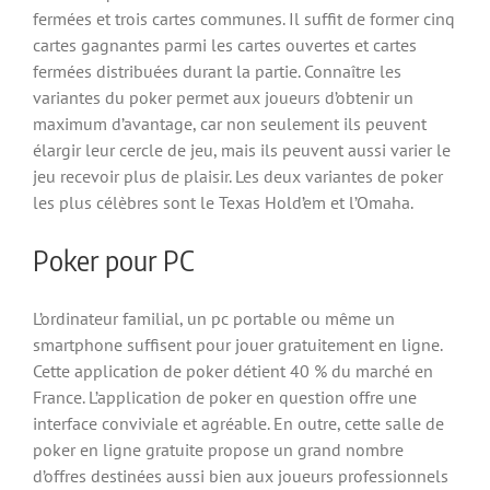
fermées et trois cartes communes. Il suffit de former cinq
cartes gagnantes parmi les cartes ouvertes et cartes
fermées distribuées durant la partie. Connaître les
variantes du poker permet aux joueurs d’obtenir un
maximum d’avantage, car non seulement ils peuvent
élargir leur cercle de jeu, mais ils peuvent aussi varier le
jeu recevoir plus de plaisir. Les deux variantes de poker
les plus célèbres sont le Texas Hold’em et l’Omaha.
Poker pour PC
L’ordinateur familial, un pc portable ou même un
smartphone suffisent pour jouer gratuitement en ligne.
Cette application de poker détient 40 % du marché en
France. L’application de poker en question offre une
interface conviviale et agréable. En outre, cette salle de
poker en ligne gratuite propose un grand nombre
d’offres destinées aussi bien aux joueurs professionnels