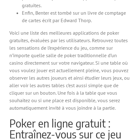
gratuites.
Enfin, Benter est tombé sur un livre de comptage
de cartes écrit par Edward Thorp.
Voici une liste des meilleures applications de poker
gratuites, évaluées par les utilisateurs. Retrouvez toutes
les sensations de l’expérience du jeu, comme sur
n’importe quelle salle de poker traditionnelle d’un
casino directement sur votre navigateur. Si une table où
vous voulez jouer est actuellement pleine, vous pouvez
observer les autres joueurs et ainsi étudier leurs jeux, ou
aller voir les autres tables c’est aussi simple que de
cliquer sur un bouton. Une fois à la table que vous
souhaitez ou si une place est disponible, vous serez
automatiquement invité à vous joindre à la partie.
Poker en ligne gratuit :
Entraînez-vous sur ce jeu