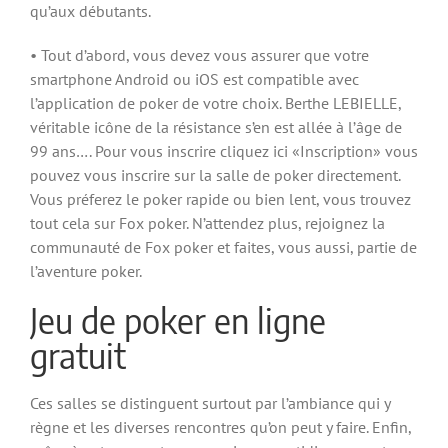
qu’aux débutants.
• Tout d’abord, vous devez vous assurer que votre
smartphone Android ou iOS est compatible avec
l’application de poker de votre choix. Berthe LEBIELLE,
véritable icône de la résistance s’en est allée à l’âge de
99 ans…. Pour vous inscrire cliquez ici «Inscription» vous
pouvez vous inscrire sur la salle de poker directement.
Vous préferez le poker rapide ou bien lent, vous trouvez
tout cela sur Fox poker. N’attendez plus, rejoignez la
communauté de Fox poker et faites, vous aussi, partie de
l’aventure poker.
Jeu de poker en ligne
gratuit
Ces salles se distinguent surtout par l’ambiance qui y
règne et les diverses rencontres qu’on peut y faire. Enfin,