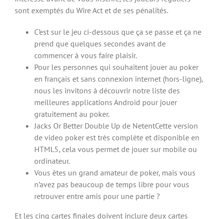
sont exemptés du Wire Act et de ses pénalités.
C’est sur le jeu ci-dessous que ça se passe et ça ne
prend que quelques secondes avant de
commencer à vous faire plaisir.
Pour les personnes qui souhaitent jouer au poker
en français et sans connexion internet (hors-ligne),
nous les invitons à découvrir notre liste des
meilleures applications Android pour jouer
gratuitement au poker.
Jacks Or Better Double Up de NetentCette version
de video poker est très complète et disponible en
HTML5, cela vous permet de jouer sur mobile ou
ordinateur.
Vous êtes un grand amateur de poker, mais vous
n’avez pas beaucoup de temps libre pour vous
retrouver entre amis pour une partie ?
Et les cinq cartes finales doivent inclure deux cartes