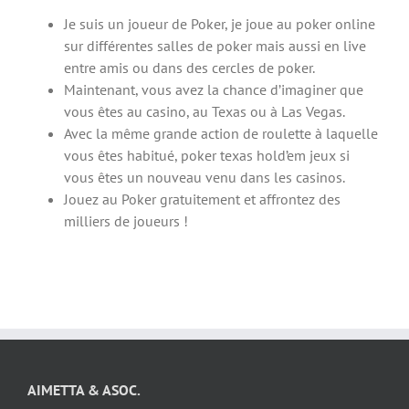
Je suis un joueur de Poker, je joue au poker online
sur différentes salles de poker mais aussi en live
entre amis ou dans des cercles de poker.
Maintenant, vous avez la chance d’imaginer que
vous êtes au casino, au Texas ou à Las Vegas.
Avec la même grande action de roulette à laquelle
vous êtes habitué, poker texas hold’em jeux si
vous êtes un nouveau venu dans les casinos.
Jouez au Poker gratuitement et affrontez des
milliers de joueurs !
AIMETTA & ASOC.