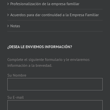
Profesionalización de la empresa familiar
Acuerdos para dar continuidad a la Empresa Familiar
Notas
¿DESEA LE ENVIEMOS INFORMACIÓN?
Complete el siguiente formulario y le enviaremos
información a la brevedad.
Su Nombre
Su E-mail