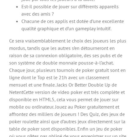
Est-il possible de jouer sur différents appareils
avec des amis ?
Chacune de ces applis est dotée d’une excellente
qualité graphique et d’un gameplay intuitif.
Ce sera vraisemblablement le choix des joueurs les plus
mordus, tandis que les autres s’en détourneront en
raison de sa connexion obligatoire, des ses pubs et de
son système de double monnaie pousse-à-l’achat.
Chaque jour, plusieurs tournois de poker gratuit sont en
ligne dont le Top est le 21h avec un classement
mensuel et une finale. Jacks Or Better Double Up de
NetentCette version de video poker est très complète et
disponible en HTML5, cela vous permet de jouer sur
mobile ou ordinateur. Jouez au Poker gratuitement et
affrontez des milliers de joueurs ! Des Quiz, des jeux de
poker roulette ainsi que d’autres jeux directement sur la
table de poker sont disponibles. Enfin un jeu de poker
où vous n’êtes pas obligé de vous enregistrer sur un site