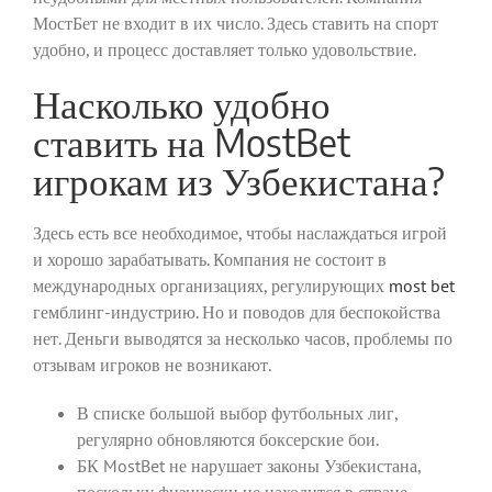
МостБет не входит в их число. Здесь ставить на спорт
удобно, и процесс доставляет только удовольствие.
Насколько удобно
ставить на MostBet
игрокам из Узбекистана?
Здесь есть все необходимое, чтобы наслаждаться игрой
и хорошо зарабатывать. Компания не состоит в
международных организациях, регулирующих
most bet
гемблинг-индустрию. Но и поводов для беспокойства
нет. Деньги выводятся за несколько часов, проблемы по
отзывам игроков не возникают.
В списке большой выбор футбольных лиг,
регулярно обновляются боксерские бои.
БК MostBet не нарушает законы Узбекистана,
поскольку физически не находится в стране.