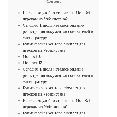
Content
Насколько удобно ставить на MostBet
игрокам из Узбекистана?
Сегодня, 1 июля началась онлайн-
регистрация документов соискателей в
магистратуру
Букмекерская контора Mostbet для
игроков из Узбекистана
MostbetUZ
MostbetUZ
Сегодня, 1 июля началась онлайн-
регистрация документов соискателей в
магистратуру
Букмекерская контора Mostbet для
игроков из Узбекистана
Насколько удобно ставить на MostBet
игрокам из Узбекистана?
Букмекерская контора Mostbet для