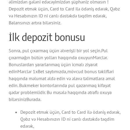
əlimizdən gələni edəcəyimizdən şüphəniz olmasın !
Depozit etmək üçün, Card to Card ilə ödəniş edərək, Qəbz
və Hesabınızın ID ni canlı dəstəkdə təqdim edərək,
Balansınızı artıra bilərsiniz.
İlk depozit bonusu
Sonra, pul çıxarmaq üçün əlverişli bir yol seçin.Pul
çıxarmağın bütün yolları haqqında oxuyunMərclər.
Bonuslardan yararlanmaq üçün icmalı ziyarət
edinMərclər 1xBet saytımızda,mövcud bonus təklifləri
haqqında məlumat əldə edin və əlavə təlimatlara əməl
edin. Bukmeker kontorlarında pul qazanmaq kifayət
qədər problemlidir. Bu məsələ haqqında ətraflı oxuya
bilərsinizBurada.
Depozit etmək üçün, Card to Card ilə ödəniş edərək,
Qəbz və Hesabınızın ID ni canlı dəstəkdə təqdim
edərək,