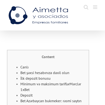
Skip
to
content
Content
Canlı
Bet şəxsi hesabınıza daxil olun
İlk depozit bonusu
Minimum və maksimum tariflərMərclər
1xBet
Depozit
Bet Azərbaycan bukmeker: rəsmi saytın