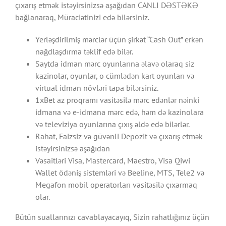
çıxarış etmək istəyirsinizsə aşağıdan CANLI DƏSTƏKƏ
bağlanaraq, Müraciətinizi edə bilərsiniz.
Yerləşdirilmiş mərclər üçün şirkət “Cash Out” erkən
nağdlaşdırma təklif edə bilər.
Saytda idman mərc oyunlarına əlavə olaraq siz
kazinolar, oyunlar, o cümlədən kart oyunları və
virtual idman növləri tapa bilərsiniz.
1xBet az proqramı vasitəsilə mərc edənlər nəinki
idmana və e-idmana mərc edə, həm də kazinolara
və televiziya oyunlarına çıxış əldə edə bilərlər.
Rahat, Faizsiz və güvənli Depozit və çıxarış etmək
istəyirsinizsə aşağıdan
Vəsaitləri Visa, Mastercard, Maestro, Visa Qiwi
Wallet ödəniş sistemləri və Beeline, MTS, Tele2 və
Megafon mobil operatorları vasitəsilə çıxarmaq
olar.
Bütün suallarınızı cavablayacayıq, Sizin rahatlığınız üçün