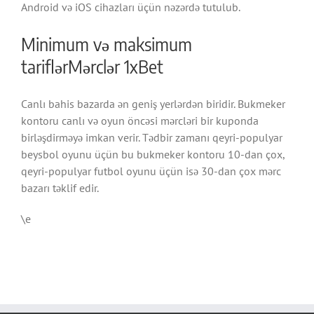
Android və iOS cihazları üçün nəzərdə tutulub.
Minimum və maksimum
tariflərMərclər 1xBet
Canlı bahis bazarda ən geniş yerlərdən biridir. Bukmeker
kontoru canlı və oyun öncəsi mərcləri bir kuponda
birləşdirməyə imkan verir. Tədbir zamanı qeyri-populyar
beysbol oyunu üçün bu bukmeker kontoru 10-dan çox,
qeyri-populyar futbol oyunu üçün isə 30-dan çox mərc
bazarı təklif edir.
\e