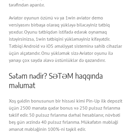
tərəfindən aparılır.
Aviator oyunun özünü və ya 1win aviator demo
versiyasını birbaşa olaraq yükləyə biləcəyiniz tətbiq
yoxdur. Oyunu tətbiqdən istifadə edərək oynamaq
istəyirsinizsə, 1win tətbiqini yükləməyiniz kifayətdir.
Tətbiqi Android və iOS əməliyyat sisteminə sahib cihazlar
üçün əlçatandır. Onu yükləmək sizə Aviator oyunu ilə
yanaşı çox sayda əlavə üstünlüklər də qazandırır.
Sətəm nədir? SƏTƏM haqqında
məlumat
Xoş gəldin bonusunun bir hissəsi kimi Pin-Up ilk depozit
üçün 2500 manata qədər bonus və 250 pulsuz fırlanma
təklif edir. 50 pulsuz fırlanma dərhal hesablanır, növbəti
beş gün ərzində 40 pulsuz fırlanma. Mükafatın məbləği
əmanət məbləğinin 100%-ni təşkil edir.