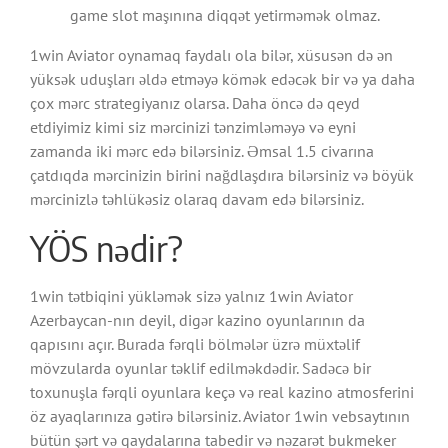
game slot maşınına diqqət yetirməmək olmaz.
1win Aviator oynamaq faydalı ola bilər, xüsusən də ən
yüksək uduşları əldə etməyə kömək edəcək bir və ya daha
çox mərc strategiyanız olarsa. Daha öncə də qeyd
etdiyimiz kimi siz mərcinizi tənzimləməyə və eyni
zamanda iki mərc edə bilərsiniz. Əmsal 1.5 civarına
çatdıqda mərcinizin birini nağdlaşdıra bilərsiniz və böyük
mərcinizlə təhlükəsiz olaraq davam edə bilərsiniz.
YÖS nədir?
1win tətbiqini yükləmək sizə yalnız 1win Aviator
Azerbaycan-nın deyil, digər kazino oyunlarının da
qapısını açır. Burada fərqli bölmələr üzrə müxtəlif
mövzularda oyunlar təklif edilməkdədir. Sadəcə bir
toxunuşla fərqli oyunlara keçə və real kazino atmosferini
öz ayaqlarınıza gətirə bilərsiniz. Aviator 1win vebsaytının
bütün şərt və qaydalarına tabedir və nəzarət bukmeker