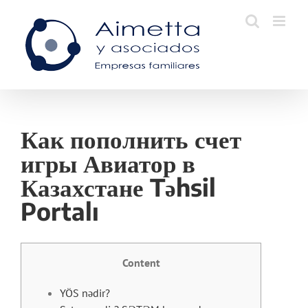
Skip
to
content
Как пополнить счет
игры Авиатор в
Казахстане Təhsil
Portalı
Content
YÖS nədir?