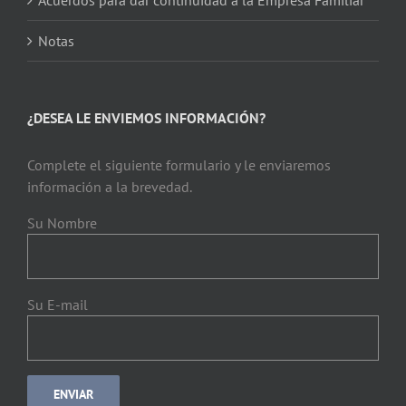
Acuerdos para dar continuidad a la Empresa Familiar
Notas
¿DESEA LE ENVIEMOS INFORMACIÓN?
Complete el siguiente formulario y le enviaremos
información a la brevedad.
Su Nombre
Su E-mail