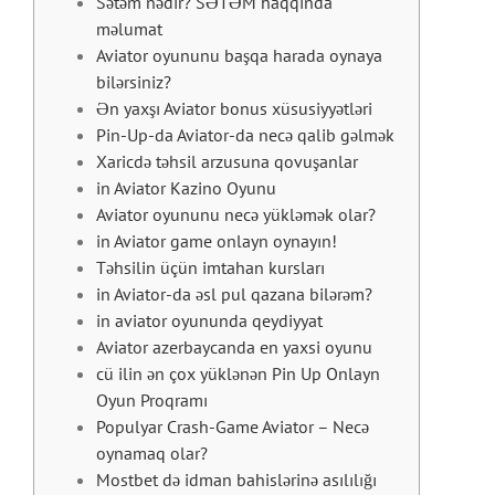
Sətəm nədir? SƏTƏM haqqında
məlumat
Aviator oyununu başqa harada oynaya
bilərsiniz?
Ən yaxşı Aviator bonus xüsusiyyətləri
Pin-Up-da Aviator-da necə qalib gəlmək
Xaricdə təhsil arzusuna qovuşanlar
in Aviator Kazino Oyunu
Aviator oyununu necə yükləmək olar?
in Aviator game onlayn oynayın!
Təhsilin üçün imtahan kursları
in Aviator-da əsl pul qazana bilərəm?
in aviator oyununda qeydiyyat
Aviator azerbaycanda en yaxsi oyunu
cü ilin ən çox yüklənən Pin Up Onlayn
Oyun Proqramı
Populyar Crash-Game Aviator – Necə
oynamaq olar?
Mostbet də idman bahislərinə asılılığı