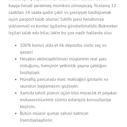
başqa hesab yaratmaq mümkün olmayacaq. Yoxlanış 12
saatdan 24 saata qədər çəkir və şəxsiyyəti təsdiqləmək
üçün pasport tələb olunur. Səhifə şəxsi hesabınıza
yüklənməli və kontor işçilərinə göndərilməlidir. Bukmeker
isçiləri tələb edə bilər, lakin bu çox nadir hallarda olur.
100% bonus əldə et ilk depozitə, slotu seç və
qazan!
Hesabın aktivləşdirilməsi müştərinin real şəxs
olduğunu, həmçinin yetkinlik yaşına çatdığını
təsdiqləyir.
Müvafiq pəncərədə mərc məbləğini göstərin və
raundun başlamasını gözləyin.
Xaricdə təhsil planın üçün bizə müraciət et peşəkar
mütəxəssislərimiz sizinlə ödənişsiz konsultasiya
keçirsin.
Bütün müasir qumar sahəsi tədricən
lisenziyalaşdırılır.