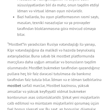
xüsusiyyətlərdən biri də məhz, onun təqdim etdiyi
idman və virtual idman oyun növləridir.
Bəzi hallarda, bu oyun platformasının rəsmi saytı,
məsələn, texniki nasazlıqlar və ya provayder
tərəfindən bloklanmasına görə mövcud olmaya
bilər.
“Mostbet”in yaradıcıları Rusiya vətəndaşlığı ilə yanaşı,
Kipr vətəndaşlığına da malikdi və hazırda beynəlxalq
axtarışdadılar. Buna səbəb bk mostbet platformunda
mərcçilərə daha uyğun əmsallar və bonusların təqdim
olunmasıdır. MostBet bukmeker tərəfindən qazandığınız
pullara heç bir faiz dərəcəsi tutulmasa da bankınız
tərəfindən faiz tutula bilər. İdman və e-idman tədbirlərinə
mostbet
sərfəli mərclər, Mostbet kazinosu, yüksək
əmsallar və yüksək keyfiyyətli xidmət bukmeker
kontorunun əsas üstünlükləridir. Şirkət yeni müştərilərin
cəlb edilməsi və müntəzəm müştərilərini qorumaq üçün
fəal bonus siyasəti var. Bu sayt, ən bonuslar, düymələr,