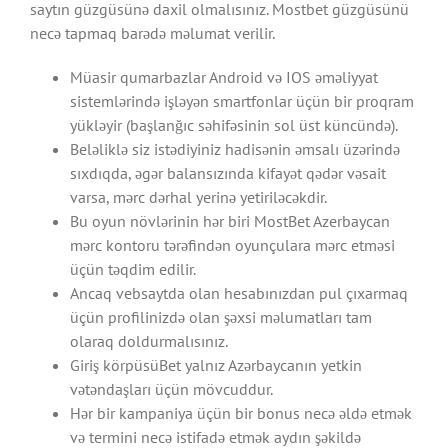
saytın güzgüsünə daxil olmalısınız. Mostbet güzgüsünü
necə tapmaq barədə məlumat verilir.
Müasir qumarbazlar Android və IOS əməliyyat
sistemlərində işləyən smartfonlar üçün bir proqram
yükləyir (başlanğıc səhifəsinin sol üst küncündə).
Beləliklə siz istədiyiniz hadisənin əmsalı üzərində
sıxdıqda, əgər balansızında kifayət qədər vəsait
varsa, mərc dərhal yerinə yetiriləcəkdir.
Bu oyun növlərinin hər biri MostBet Azerbaycan
mərc kontoru tərəfindən oyunçulara mərc etməsi
üçün təqdim edilir.
Ancaq vebsaytda olan hesabınızdan pul çıxarmaq
üçün profilinizdə olan şəxsi məlumatları tam
olaraq doldurmalısınız.
Giriş körpüsüBet yalnız Azərbaycanın yetkin
vətəndaşları üçün mövcuddur.
Hər bir kampaniya üçün bir bonus necə əldə etmək
və termini necə istifadə etmək aydın şəkildə