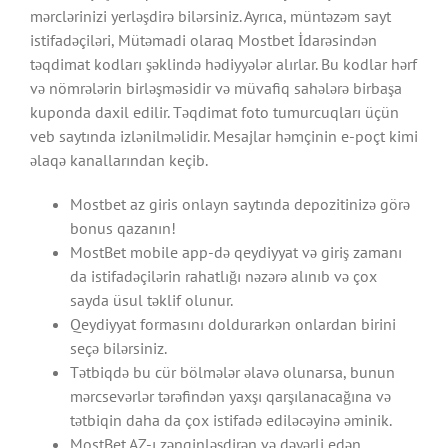
mərclərinizi yerləşdirə bilərsiniz. Ayrıca, müntəzəm sayt
istifadəçiləri, Mütəmadi olaraq Mostbet İdarəsindən
təqdimat kodları şəklində hədiyyələr alırlar. Bu kodlar hərf
və nömrələrin birləşməsidir və müvafiq sahələrə birbaşa
kuponda daxil edilir. Təqdimat foto tumurcuqları üçün
veb saytında izlənilməlidir. Mesajlar həmçinin e-poçt kimi
əlaqə kanallarından keçib.
Mostbet az giris onlayn saytında depozitinizə görə
bonus qazanın!
MostBet mobile app-də qeydiyyat və giriş zamanı
da istifadəçilərin rahatlığı nəzərə alınıb və çox
sayda üsul təklif olunur.
Qeydiyyat formasını doldurarkən onlardan birini
seçə bilərsiniz.
Tətbiqdə bu cür bölmələr əlavə olunarsa, bunun
mərcsevərlər tərəfindən yaxşı qarşılanacağına və
tətbiqin daha da çox istifadə ediləcəyinə əminik.
MostBet AZ-ı zənginləşdirən və dəyərli edən