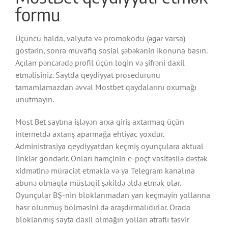
formu
Üçüncü halda, valyuta və promokodu (əgər varsa)
göstərin, sonra müvafiq sosial şəbəkənin ikonuna basın.
Açılan pəncərədə profil üçün login və şifrəni daxil
etməlisiniz. Saytda qeydiyyat prosedurunu
tamamlamazdan əvvəl Mostbet qaydalarını oxumağı
unutmayın.
Most Bet saytına işləyən arxa giriş axtarmaq üçün
internetdə axtarış aparmağa ehtiyac yoxdur.
Administrasiya qeydiyyatdan keçmiş oyunçulara aktual
linklər göndərir. Onları həmçinin e-poçt vasitəsilə dəstək
xidmətinə müraciət etməklə və ya Telegram kanalına
abunə olmaqla müstəqil şəkildə əldə etmək olar.
Oyunçular BŞ-nin bloklanmadan yan keçməyin yollarına
həsr olunmuş bölməsini də araşdırmalıdırlar. Orada
bloklanmış sayta daxil olmağın yolları ətraflı təsvir