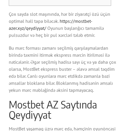
Çox sayda slot maşınında, hər bir ziyarətçi özü üçün
optimal həll tapa biləcək.
https://mostbet-
azer.xyz/qeydiyyat/
Oyunun başlanğıcı tamamilə
pulsuzdur və heç bir pul xərcləri tələb etmir.
Bu mərc forması zamanı seçilmiş qarşılaşmalardan
birində təxmini itirmək ekspress mərcin itirilməsi ilə
nəticələnir. Əgər seçilmiş hadisə sayı üç və ya daha çox
olarsa, MostBet ekspress buster – əlavə əmsal təqdim
edə bilər. Canlı oyunlara mərc etdikdə zamanla bəzi
əmsallar bloklana bilər. Bloklanmış hadisənin əmsalı
yekun mərc məbləğində əksini tapmayacaq.
Mostbet AZ Saytında
Qeydiyyat
MostBet yaşamaq üzrə mərc edə, həmçinin oyunöncəsi