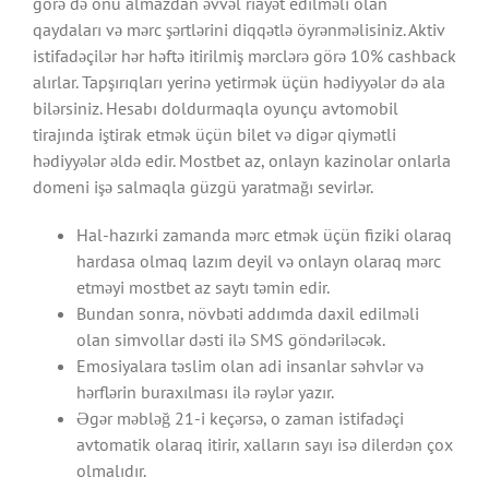
görə də onu almazdan əvvəl riayət edilməli olan
qaydaları və mərc şərtlərini diqqətlə öyrənməlisiniz. Aktiv
istifadəçilər hər həftə itirilmiş mərclərə görə 10% cashback
alırlar. Tapşırıqları yerinə yetirmək üçün hədiyyələr də ala
bilərsiniz. Hesabı doldurmaqla oyunçu avtomobil
tirajında ​​iştirak etmək üçün bilet və digər qiymətli
hədiyyələr əldə edir. Mostbet az, onlayn kazinolar onlarla
domeni işə salmaqla güzgü yaratmağı sevirlər.
Hal-hazırki zamanda mərc etmək üçün fiziki olaraq
hardasa olmaq lazım deyil və onlayn olaraq mərc
etməyi mostbet az saytı təmin edir.
Bundan sonra, növbəti addımda daxil edilməli
olan simvollar dəsti ilə SMS göndəriləcək.
Emosiyalara təslim olan adi insanlar səhvlər və
hərflərin buraxılması ilə rəylər yazır.
Əgər məbləğ 21-i keçərsə, o zaman istifadəçi
avtomatik olaraq itirir, xalların sayı isə dilerdən çox
olmalıdır.