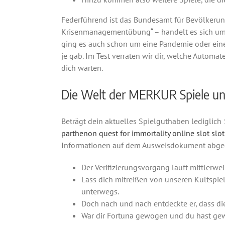
Federführend ist das Bundesamt für Bevölkerung
Krisenmanagementübung“ – handelt es sich um 
ging es auch schon um eine Pandemie oder eine
je gab. Im Test verraten wir dir, welche Automat
dich warten.
Die Welt der MERKUR Spiele u
Beträgt dein aktuelles Spielguthaben lediglic
parthenon quest for immortality online slot slot
Informationen auf dem Ausweisdokument abgeg
Der Verifizierungsvorgang läuft mittlerwei
Lass dich mitreißen von unseren Kultspi
unterwegs.
Doch nach und nach entdeckte er, dass die
War dir Fortuna gewogen und du hast ge