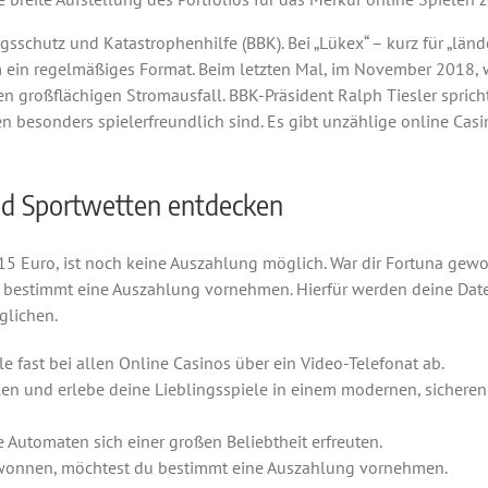
sschutz und Katastrophenhilfe (BBK). Bei „Lükex“ – kurz für „länd
ein regelmäßiges Format. Beim letzten Mal, im November 2018, 
n großflächigen Stromausfall. BBK-Präsident Ralph Tiesler sprich
en besonders spielerfreundlich sind. Es gibt unzählige online Casi
nd Sportwetten entdecken
h 15 Euro, ist noch keine Auszahlung möglich. War dir Fortuna g
bestimmt eine Auszahlung vornehmen. Hierfür werden deine Daten
lichen.
le fast bei allen Online Casinos über ein Video-Telefonat ab.
elen und erlebe deine Lieblingsspiele in einem modernen, sicher
 Automaten sich einer großen Beliebtheit erfreuten.
wonnen, möchtest du bestimmt eine Auszahlung vornehmen.