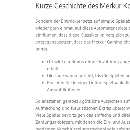
Kurze Geschichte des Merkur K
Sondern der Entwickler setzt auf simple Spielab
wieder gern einmal auf diese Automatenspiele e
einräumen, dass diese Klassiker im Vergleich z
entgegenzusetzen, dass das Merkur Gaming eher 
bringt.
Oft wird ein Bonus ohne Einzahlung ange
erhält.
Die Tage waren gezählt, bis die Spielemac
Möchten Sie in einer Online Spielbank die
Auswahlkriterien.
So entstehen geradezu göttliche Aussichten au
Aufmachung und futuristischen Extras überschw
Viele Spieler bevorzugen das einfache und dir
Zahlungsanbietern, mit denen die Ein- und Aus
modernen Verschlüsselungstechnologie erfolgen