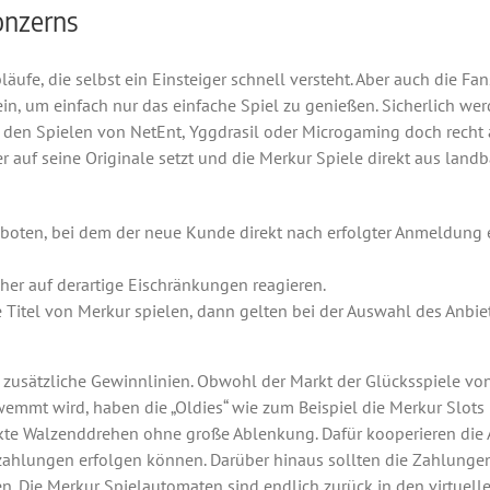
onzerns
läufe, die selbst ein Einsteiger schnell versteht. Aber auch die F
in, um einfach nur das einfache Spiel zu genießen. Sicherlich w
u den Spielen von NetEnt, Yggdrasil oder Microgaming doch recht 
auf seine Originale setzt und die Merkur Spiele direkt aus landba
boten, bei dem der neue Kunde direkt nach erfolgter Anmeldung e
her auf derartige Eischränkungen reagieren.
 Titel von Merkur spielen, dann gelten bei der Auswahl des Anbiet
f zusätzliche Gewinnlinien. Obwohl der Markt der Glücksspiele v
emmt wird, haben die „Oldies“ wie zum Beispiel die Merkur Slots 
ekte Walzenddrehen ohne große Ablenkung. Dafür kooperieren die 
zahlungen erfolgen können. Darüber hinaus sollten die Zahlungen 
. Die Merkur Spielautomaten sind endlich zurück in den virtuell