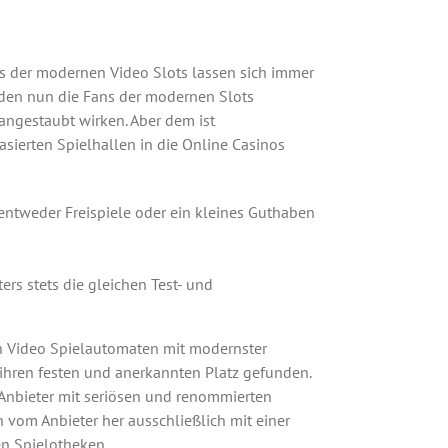
ans der modernen Video Slots lassen sich immer
erden nun die Fans der modernen Slots
angestaubt wirken. Aber dem ist
sierten Spielhallen in die Online Casinos
ntweder Freispiele oder ein kleines Guthaben
ers stets die gleichen Test- und
on Video Spielautomaten mit modernster
ihren festen und anerkannten Platz gefunden.
Anbieter mit seriösen und renommierten
vom Anbieter her ausschließlich mit einer
en Spielotheken.