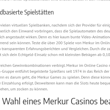
basierte Spielstätten
n vielen virtuellen Spielbanken, nachdem sich der Provider für ei
herlich den Einwand vorbringen, dass die Spielautomaten des deu
ich angestaubt wirken. Denn es hier kaum bunte Video-Animation
rrend sein können. Teste die über 200 Spiele von Merkur im Onlin
n transparenten Erfahrungsberichten und Vergleichen. Durch die za
 sich dein Echtgeld-Einsatz schon mit kleinsten Beträgen ab 0,1
lreichen Gewinnkombinationen verbirgt. Merkur im Online Casino m
ruppe entführt begeisterte Spielfans seit 1974 in das Reich der
wenn es darum geht, die Merkur Games zu spielen. Denn diese kö
 Einzahlung erfolgt. Desweiteren kann man die Slots heute beq
e gehen, um zocken zu können.
er Wahl eines Merkur Casinos be