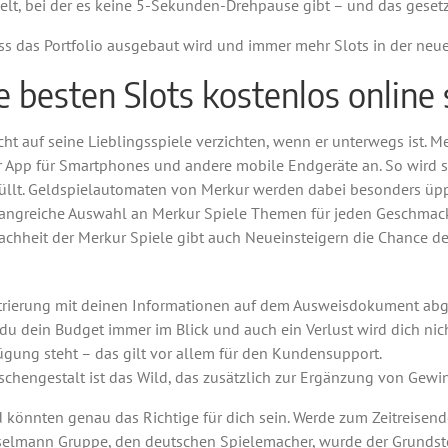
ckelt, bei der es keine 5-Sekunden-Drehpause gibt – und das gese
ss das Portfolio ausgebaut wird und immer mehr Slots in der ne
e besten Slots kostenlos online 
ht auf seine Lieblingsspiele verzichten, wenn er unterwegs ist. Me
r App für Smartphones und andere mobile Endgeräte an. So wird s
füllt. Geldspielautomaten von Merkur werden dabei besonders üpp
fangreiche Auswahl an Merkur Spiele Themen für jeden Geschmack 
fachheit der Merkur Spiele gibt auch Neueinsteigern die Chance d
strierung mit deinen Informationen auf dem Ausweisdokument abg
 du dein Budget immer im Blick und auch ein Verlust wird dich nic
ügung steht – das gilt vor allem für den Kundensupport.
chengestalt ist das Wild, das zusätzlich zur Ergänzung von Gewi
 könnten genau das Richtige für dich sein. Werde zum Zeitreisend
uselmann Gruppe, den deutschen Spielemacher, wurde der Grundste