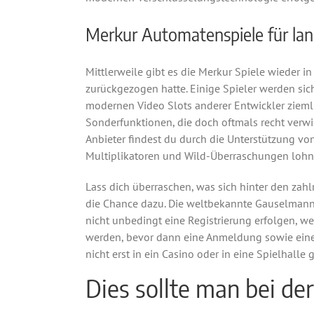
Merkur Automatenspiele für land
Mittlerweile gibt es die Merkur Spiele wieder i
zurückgezogen hatte. Einige Spieler werden sic
modernen Video Slots anderer Entwickler zieml
Sonderfunktionen, die doch oftmals recht verwi
Anbieter findest du durch die Unterstützung vo
Multiplikatoren und Wild-Überraschungen lohnt
Lass dich überraschen, was sich hinter den zah
die Chance dazu. Die weltbekannte Gauselmann-G
nicht unbedingt eine Registrierung erfolgen, 
werden, bevor dann eine Anmeldung sowie eine
nicht erst in ein Casino oder in eine Spielhall
Dies sollte man bei d