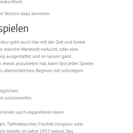
tzeskonform.
uen Version dazu kommen.
spielen
rkur geht auch hier mit der Zeit und bietet
o manche Wartezeit verkürzt, oder eine
ig ausgestattet und es lassen ganz
etwas anzubieten hat, kann fast jeder Spieler
es übersichtlichen Beginns mit sofortigem
eglichen.
ht zurückwerfen.
nnlinien auch expandieren kann.
en, Tiefseetaucher, Früchte-Jongleur oder
in bereits im Jahre 1957 gelegt. Das