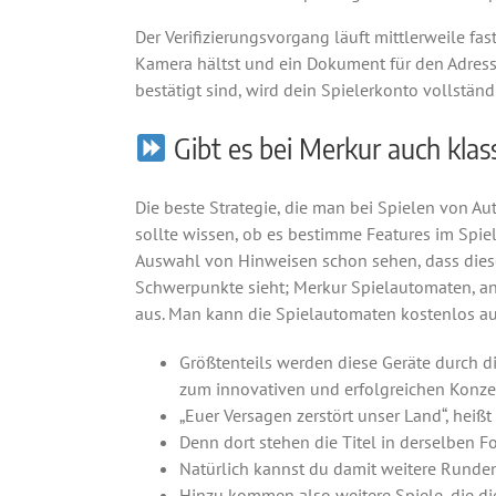
Der Verifizierungsvorgang läuft mittlerweile fa
Kamera hältst und ein Dokument für den Adress
bestätigt sind, wird dein Spielerkonto vollstä
Gibt es bei Merkur auch klass
Die beste Strategie, die man bei Spielen von A
sollte wissen, ob es bestimme Features im Spi
Auswahl von Hinweisen schon sehen, dass dieses
Schwerpunkte sieht; Merkur Spielautomaten, and
aus. Man kann die Spielautomaten kostenlos auf
Größtenteils werden diese Geräte durch d
zum innovativen und erfolgreichen Konzep
„Euer Versagen zerstört unser Land“, heiß
Denn dort stehen die Titel in derselben F
Natürlich kannst du damit weitere Runden
Hinzu kommen also weitere Spiele, die die