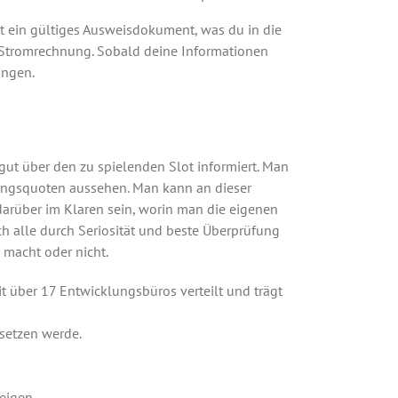
hst ein gültiges Ausweisdokument, was du in die
e Stromrechnung. Sobald deine Informationen
ingen.
gut über den zu spielenden Slot informiert. Man
lungsquoten aussehen. Man kann an dieser
darüber im Klaren sein, worin man die eigenen
h alle durch Seriosität und beste Überprüfung
 macht oder nicht.
t über 17 Entwicklungsbüros verteilt und trägt
 setzen werde.
eigen.