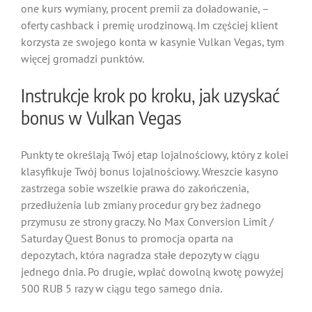
one kurs wymiany, procent premii za doładowanie, –
oferty cashback i premię urodzinową. Im częściej klient
korzysta ze swojego konta w kasynie Vulkan Vegas, tym
więcej gromadzi punktów.
Instrukcje krok po kroku, jak uzyskać
bonus w Vulkan Vegas
Punkty te określają Twój etap lojalnościowy, który z kolei
klasyfikuje Twój bonus lojalnościowy. Wreszcie kasyno
zastrzega sobie wszelkie prawa do zakończenia,
przedłużenia lub zmiany procedur gry bez żadnego
przymusu ze strony graczy. No Max Conversion Limit /
Saturday Quest Bonus to promocja oparta na
depozytach, która nagradza stałe depozyty w ciągu
jednego dnia. Po drugie, wpłać dowolną kwotę powyżej
500 RUB 5 razy w ciągu tego samego dnia.