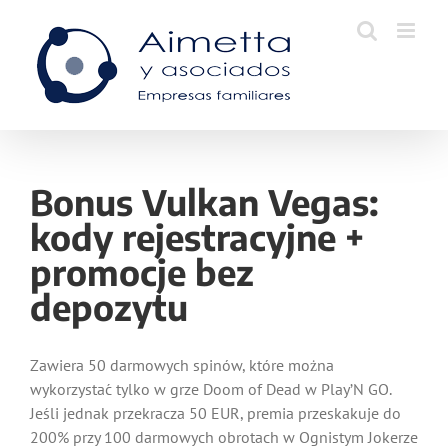
Skip
to
content
Bonus Vulkan Vegas:
kody rejestracyjne +
promocje bez
depozytu
Zawiera 50 darmowych spinów, które można
wykorzystać tylko w grze Doom of Dead w Play’N GO.
Jeśli jednak przekracza 50 EUR, premia przeskakuje do
200% przy 100 darmowych obrotach w Ognistym Jokerze