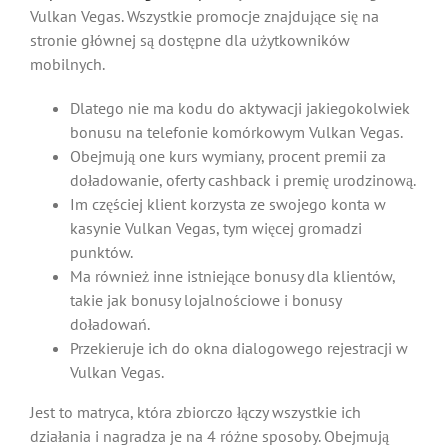
Vulkan Vegas. Wszystkie promocje znajdujące się na
stronie głównej są dostępne dla użytkowników
mobilnych.
Dlatego nie ma kodu do aktywacji jakiegokolwiek
bonusu na telefonie komórkowym Vulkan Vegas.
Obejmują one kurs wymiany, procent premii za
doładowanie, oferty cashback i premię urodzinową.
Im częściej klient korzysta ze swojego konta w
kasynie Vulkan Vegas, tym więcej gromadzi
punktów.
Ma również inne istniejące bonusy dla klientów,
takie jak bonusy lojalnościowe i bonusy
doładowań.
Przekieruje ich do okna dialogowego rejestracji w
Vulkan Vegas.
Jest to matryca, która zbiorczo łączy wszystkie ich
działania i nagradza je na 4 różne sposoby. Obejmują