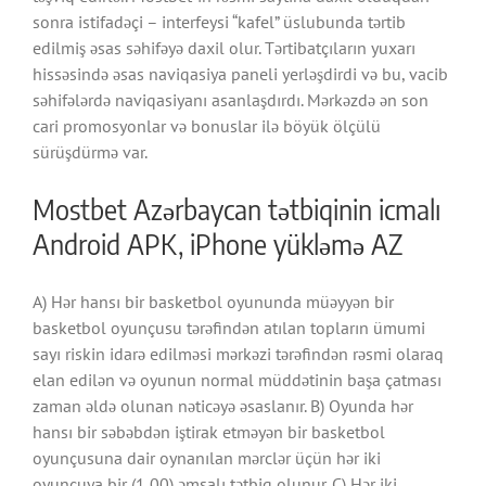
sonra istifadəçi – interfeysi “kafel” üslubunda tərtib
edilmiş əsas səhifəyə daxil olur. Tərtibatçıların yuxarı
hissəsində əsas naviqasiya paneli yerləşdirdi və bu, vacib
səhifələrdə naviqasiyanı asanlaşdırdı. Mərkəzdə ən son
cari promosyonlar və bonuslar ilə böyük ölçülü
sürüşdürmə var.
Mostbet Azərbaycan tətbiqinin icmalı
Android APK, iPhone yükləmə AZ
A) Hər hansı bir basketbol oyununda müəyyən bir
basketbol oyunçusu tərəfindən atılan topların ümumi
sayı riskin idarə edilməsi mərkəzi tərəfindən rəsmi olaraq
elan edilən və oyunun normal müddətinin başa çatması
zaman əldə olunan nəticəyə əsaslanır. B) Oyunda hər
hansı bir səbəbdən iştirak etməyən bir basketbol
oyunçusuna dair oynanılan mərclər üçün hər iki
oyunçuya bir (1,00) əmsalı tətbiq olunur. C) Hər iki