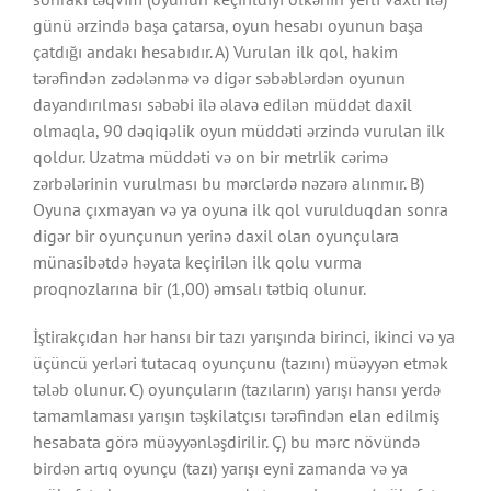
günü ərzində başa çatarsa, oyun hesabı oyunun başa
çatdığı andakı hesabıdır. A) Vurulan ilk qol, hakim
tərəfindən zədələnmə və digər səbəblərdən oyunun
dayandırılması səbəbi ilə əlavə edilən müddət daxil
olmaqla, 90 dəqiqəlik oyun müddəti ərzində vurulan ilk
qoldur. Uzatma müddəti və on bir metrlik cərimə
zərbələrinin vurulması bu mərclərdə nəzərə alınmır. B)
Oyuna çıxmayan və ya oyuna ilk qol vurulduqdan sonra
digər bir oyunçunun yerinə daxil olan oyunçulara
münasibətdə həyata keçirilən ilk qolu vurma
proqnozlarına bir (1,00) əmsalı tətbiq olunur.
İştirakçıdan hər hansı bir tazı yarışında birinci, ikinci və ya
üçüncü yerləri tutacaq oyunçunu (tazını) müəyyən etmək
tələb olunur. C) oyunçuların (tazıların) yarışı hansı yerdə
tamamlaması yarışın təşkilatçısı tərəfindən elan edilmiş
hesabata görə müəyyənləşdirilir. Ç) bu mərc növündə
birdən artıq oyunçu (tazı) yarışı eyni zamanda və ya