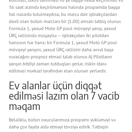
36 saat ərzində keçirilməməsi halında proqramda başqa
hal nəzərdə tutulmayıbsa, bu mərcə dair iştirakçılardan
daxil olan bütün mərclərə bir (1,00) əmsalı tətbiq olunur.
Formula 1, yaxud Moto GP poul mövqeyi yarışı, yaxud
ÜRÇ rallisində müqayisə — iştirakçıdan iki pilotdan
hansının hər hansı bir Formula 1, yaxud Moto GP poul
mövqeyi yarışını, yaxud ÜRÇ rallisini daha əvvəl başa
vuracağını proqnoz etməsi tələb olunur. A) Pilotların
yarışın bitdiyi zaman tutduqları yerlər, riskin idarə
edilməsi mərkəzi tərəfindən elan olunan yerlərdir.
Ev alanlar üçün diqqət
edilməsi lazım olan 7 vacib
məqam
Beləliklə, bütün oxucularımıza proqramı yükləməyi və
daha çox fayda əldə etməyi tövsiyə edirik. Tətbiqin