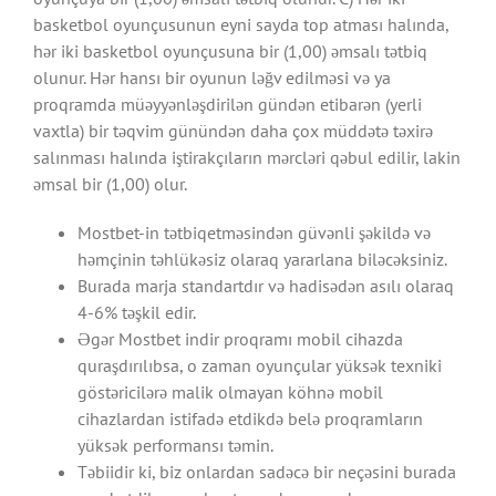
basketbol oyunçusunun eyni sayda top atması halında,
hər iki basketbol oyunçusuna bir (1,00) əmsalı tətbiq
olunur. Hər hansı bir oyunun ləğv edilməsi və ya
proqramda müəyyənləşdirilən gündən etibarən (yerli
vaxtla) bir təqvim günündən daha çox müddətə təxirə
salınması halında iştirakçıların mərcləri qəbul edilir, lakin
əmsal bir (1,00) olur.
Mostbet-in tətbiqetməsindən güvənli şəkildə və
həmçinin təhlükəsiz olaraq yararlana biləcəksiniz.
Burada marja standartdır və hadisədən asılı olaraq
4-6% təşkil edir.
Əgər Mostbet indir proqramı mobil cihazda
quraşdırılıbsa, o zaman oyunçular yüksək texniki
göstəricilərə malik olmayan köhnə mobil
cihazlardan istifadə etdikdə belə proqramların
yüksək performansı təmin.
Təbiidir ki, biz onlardan sadəcə bir neçəsini burada