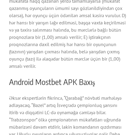
mükafata haqq qazanan yerdə tamamlayarsa (mükafat
qazanmış oyunçuların ümumi sayı gözlənildiyindən çox
olarsa), hər oyunçu üçün ödənilən əmsal kəsirə vurulur. D)
hər hansı bir yarışın ləğv edilməsi, başqa vaxta keçirilməsi
və ya təxirə salınması halında, bu mərclərlə bağlı bütün
proqnozlara bir (1,00) əmsalı verilir; E) iştirakçının
proqnozlarına daxil edilmiş hər hansı bir oyunçunun
(tazının) yarışdan çıxması halında, belə yarışdan çıxmış
oyunçu (tazı) ilə əlaqədar bütün mərclər üçün bir (1,00)
əmsalı verilir.
Android Mostbet APK Baxış
Əksər ekspertlərin fikrincə, “Qarabağ” növbəti mərhələyə
adlayacaq. “Bazel” artıq İsveçrədə çempionluq şansını
itirib və diqqətini LC-də oynamağa cəmləyə bilər.
“Trabzonspor” ölkə çempionatının mükafatları uğrunda
mübarizəni davam etdirir, lakin komandanın qızdırması
var. Uğurlu oyunların ardınca uğursuzluqlar gəlir. Daha