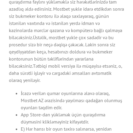
quraşdırma faylını yükləməklə siz hərəkətlərinizdə tam
azadlıq əldə edirsiniz. Mostbet yukle idarə etdikdən sonra
siz bukmeker kontoru ilə əlaqə saxlayaraq, günün
istənilən vaxtında və istənilən yerdə idman və
kazinolarda mərclər qazana və kompüterə bağlı qalmaya
biləcəksiniz.Üstəlik, mostbet yukle çox sadədir və bu
prosedur sizə bir neçə dəqiqə çəkəcək. Lakin sonra siz
qeydiyyatdan keçə, hesabınızı doldura və bukmeker
kontorunun bütün təkliflərindən yararlana
biləcəksiniz.Tətbiqi mobil versiya ilə müqayisə etsəniz, o,
daha sürətli işləyir və cərgədəki əmsalları avtomatik
olaraq yeniləyir.
İcazə verilən qumar oyunlarına əlavə olaraq,
Mostbet AZ ərazisində yayılması qadağan olunmuş
oyunları təqdim edir.
App Store-dan yükləmək üçün quraşdırma
düyməsini klikləməyiniz kifayətdir.
E) Hər hansı bir oyun təxirə salınarsa, yenidən