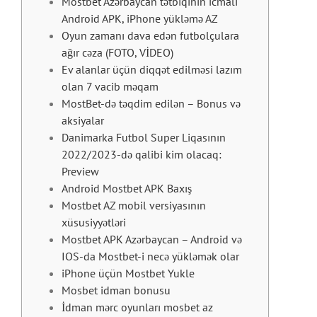
Mostbet Azərbaycan tətbiqinin icmalı
Android APK, iPhone yükləmə AZ
Oyun zamanı dava edən futbolçulara
ağır cəza (FOTO, VİDEO)
Ev alanlar üçün diqqət edilməsi lazım
olan 7 vacib məqam
MostBet-də təqdim edilən – Bonus və
aksiyalar
Danimarka Futbol Super Liqasının
2022/2023-də qalibi kim olacaq:
Preview
Android Mostbet APK Baxış
Mostbet AZ mobil versiyasının
xüsusiyyətləri
Mostbet APK Azərbaycan – Android və
IOS-da Mostbet-i necə yükləmək olar
iPhone üçün Mostbet Yukle
Mosbet idman bonusu
İdman mərc oyunları mosbet az