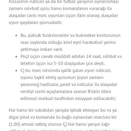
hissəsinin nəticəsi ya da bir futbol yarışının oynanılması
zamanı növbəti qolu hansı komandanın vuracağı ilə
əlaqədar canlı mərc oyunları üçün ilkin olaraq əlaqədar
oyun qaydaları qüvvədədir.
Bu, yüksək funksionaldır və bukmeker kontorunun
əsas saytında olduğu kimi eyni hərəkətləri yerinə
yetirməyə imkan verir.
Poçt üçün cavab müddəti adətən 24 saat, söhbət və
telefon üçün isə 5-10 dəqiqədən çox deyil.
C) bu mərc növündə qalib gələn oyun nəticəsi,
oyunu təşkil etmiş qurumun (oyun zamanı
yaranmış) hadisələr, şərait və nəticələr ilə əlaqədar
verdiyi rəsmi açıqlamalara əsasən Riskin idarə
edilməsi mərkəzi tərəfindən müəyyən ediləcəkdir;
Hər hansı bir səbəbdən yarışda iştirak etməyən bu və ya
digər pilot və komanda ilə bağlı oynanılan mərclərə bir
(1,00) əmsalı tətbiq olunur. Ç) Hər hansı yarışın ləğv
edilməsi, təxirə salınması və ya başqa vaxta keçirilməsi və