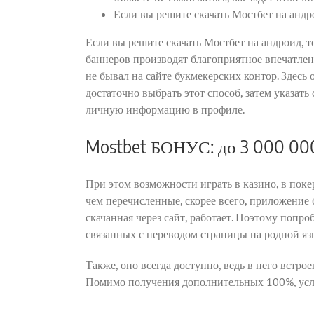
Если вы решите скачать Мостбет на андр
Если вы решите скачать Мостбет на андроид, 
баннеров производят благоприятное впечатлени
не бывал на сайте букмекерских контор. Здесь
достаточно выбрать этот способ, затем указать
личную информацию в профиле.
Mostbet БОНУС: до 3 000 000
При этом возможности играть в казино, в пок
чем перечисленные, скорее всего, приложение б
скачанная через сайт, работает. Поэтому попр
связанных с переводом страницы на родной яз
Также, оно всегда доступно, ведь в него встр
Помимо получения дополнительных 100%, усл