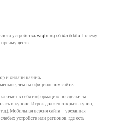
ьного устройства.
vaqtning o’zida ikkita
Почему
м преимуществ.
ор и онлайн казино.
 меньше, чем на официальном сайте.
включает в себя информацию по сделке на
илась в купоне. Игрок должен открыть купон,
т.д.). Мобильная версия сайта – урезанная
слабых устройств или регионов, где есть