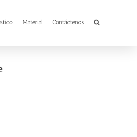
stico
Material
Contáctenos
е