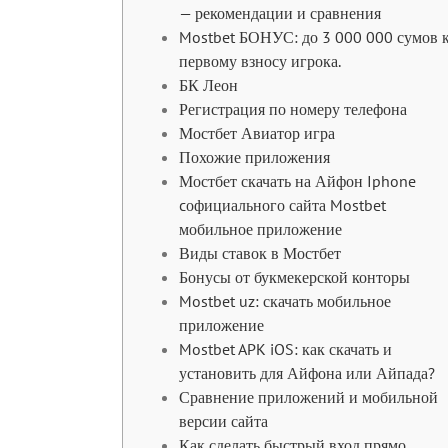
— рекомендации и сравнения
Mostbet БОНУС: до 3 000 000 сумов 
первому взносу игрока.
БК Леон
Регистрация по номеру телефона
Мостбет Авиатор игра
Похожие приложения
Мостбет скачать на Айфон Iphone
cофициального сайта Mostbet
мобильное приложение
Виды ставок в Мостбет
Бонусы от букмекерской конторы
Mostbet uz: скачать мобильное
приложение
Mostbet APK iOS: как скачать и
установить для Айфона или Айпада?
Сравнение приложений и мобильной
версии сайта
Как сделать быстрый вход прямо