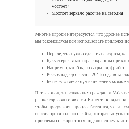
мостбет?
Мостбет зеркало рабочее на сегодня
Многие игроки интересуются, что удобнее испо
мы рекомендуем вам использовать приложение
Первое, что нужно сделать перед тем, ка
Букмекерская контора сохранила привле
Например, кэшбэк, розыгрыши, фрибеты, с
Роскомнадзор с весны 2016 года вставляе
Беттеры отмечают, что перечень возможн
Нет законов, запрещающих гражданам Узбекист
рынке торговли ставками. Клиент, попадая на 
чтобы продолжить процесс беттинга, указав сумм
версия оригинального сайта, которая запускает
проблемы со скоростным подключением к инте