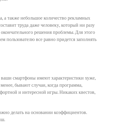
а, а также небольшое количество рекламных
оставит труда даже человеку, который ни разу
о окончательного решения проблемы. Для этого
йшем пользователю все равно придется заполнять
ли ваши смартфоны имеют характеристики хуже,
 менее, бывают случаи, когда программа,
мфортной и интересной игры. Никаких квестов,
можно делать на основании коэффициентов.
ыш.