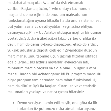
məsləhət almaq olar. Aviator’ da risk etməmək
vacibdir.Başlamaq üçün, 1 win onlayn kazinonun
müştərisi demo rejimində proqram məhsulunun
funksionallığını öyrənə bilər.Bu halda onun sistemə real
pul yatırmasına və qeydiyyatdan keçməsinə ehtiyac
qalmayacaq. Pin – Up Aviator olduqca məşhur bir qumar
portalıdır. Şəbəkə istifadəçiləri təkcə parlaq qrafika ilə
deyil, həm də geniş əyləncə diapazonu, eləcə də ardıcıl
yüksək uduşlarla diqqəti cəlb edir. Ziyarətçilər düzgün
mərc məhsulunu tapmaq üçün lazımlı filtrdən istifadə
edə bilərlər.Əsas axtarış meyarları əyləncənin adı,
minimum mərcin ölçüsü və s.ola bilər.Ən uğurlu yeni
məhsullardan biri Aviator game idi.Bu proqram məhsulu
digər proqram təminatından həm rahat funksionallığı,
həm də dürüstlüyü ilə fərqlənir.İstənilən vaxt statistik
məlumatları yoxlaya və nəticə çıxara bilərsiniz.
Demo versiyası təmin edilməyib, ona görə də ilk
turlardan öz pulunuzu riskə atmalı olacaqsınız.