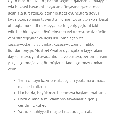
Oyun Mostbet Aviator, hər bir seçimin qələbənizi müəyyən
edə biləcəyi həyəcanlı həyəcan dünyasına qərq olmaq
üçün əla fürsətdir. Aviator Mostbet oyunçulara döyüş
təyyarələri, sərnişin təyyarələri, idman təyyarələri və s. Daxil
olmaqla müxtəlif növ təyyarələrin geniş çeşidini təklif
edir. Hər bir təyyarə növü Mostbet Aviatoroyunçular üçün
yeni strategiyalar və uçuş üslubları açan öz
xüsusiyyətlərinə və unikal xüsusiyyətlərinə malikdir.
Bundan başqa, Mostbet Aviator oyunçulara təyyarələrini
dəyişdirməyə, yeni avadanlıq əlavə etməyə, performansını
yaxşılaşdırmağa və görünüşlərini fərdiləşdirməyə imkan
verir.
1win onlayn kazino istifadəçiləri yoxlama olmadan
mərc edə bilərlər.
Hər halda, böyük mərclər etməyə başlamamalısınız.
Daxil olmaqla müxtəlif növ təyyarələrin geniş
çeşidini təklif edir.
Yalnız səlahiyyətli müştəri real uduşları ala