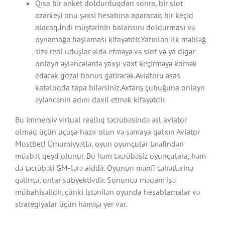
Qısa bir anket doldurduqdan sonra, bir slot
azarkeşi onu şəxsi hesabına aparacaq bir keçid
alacaq.İndi müştərinin balansını doldurması və
oynamağa başlaması kifayətdir.Yatırılan ilk məbləğ
sizə real uduşlar əldə etməyə və slot və ya digər
onlayn əyləncələrdə yaxşı vaxt keçirməyə kömək
edəcək gözəl bonus gətirəcək.Aviatoru əsas
kataloqda tapa bilərsiniz.Axtarış çubuğuna onlayn
əyləncənin adını daxil etmək kifayətdir.
Bu immersiv virtual reallıq təcrübəsində əsl aviator
olmaq üçün uçuşa hazır olun və səmaya qalxın Aviator
Mostbet! Ümumiyyətlə, oyun oyunçular tərəfindən
müsbət qeyd olunur. Bu həm təcrübəsiz oyunçulara, həm
də təcrübəli GM-lərə aiddir. Oyunun mənfi cəhətlərinə
gəlincə, onlar subyektivdir. Sonuncu məqam isə
mübahisəlidir, çünki istənilən oyunda hesablamalar və
strategiyalar üçün həmişə yer var.