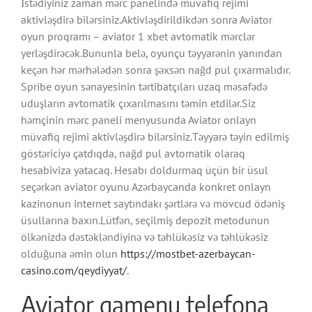
İstədiyiniz zaman mərc panelində müvafiq rejimi
aktivləşdirə bilərsiniz.Aktivləşdirildikdən sonra Aviator
oyun proqramı – aviator 1 xbet avtomatik mərclər
yerləşdirəcək.Bununla belə, oyunçu təyyarənin yanından
keçən hər mərhələdən sonra şəxsən nağd pul çıxarmalıdır.
Spribe oyun sənayesinin tərtibatçıları uzaq məsafədə
uduşların avtomatik çıxarılmasını təmin etdilər.Siz
həmçinin mərc paneli menyusunda Aviator onlayn
müvafiq rejimi aktivləşdirə bilərsiniz.Təyyarə təyin edilmiş
göstəriciyə çatdıqda, nağd pul avtomatik olaraq
hesabiviza yatacaq. Hesabı doldurmaq üçün bir üsul
seçərkən aviator oyunu Azərbaycanda konkret onlayn
kazinonun internet saytındakı şərtlərə və mövcud ödəniş
üsullarına baxın.Lütfən, seçilmiş depozit metodunun
ölkənizdə dəstəkləndiyinə və təhlükəsiz və təhlükəsiz
olduğuna əmin olun
https://mostbet-azerbaycan-
casino.com/qeydiyyat/
.
Aviator gamenu telefona