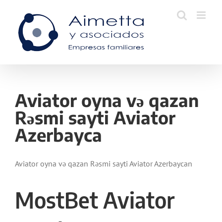
Skip
to
content
Aviator oyna və qazan
Rəsmi sayti Aviator
Azerbayca
Aviator oyna və qazan Rəsmi sayti Aviator Azerbaycan
MostBet Aviator