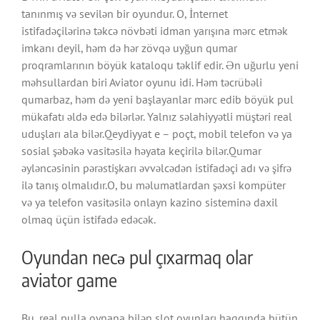
tanınmış və sevilən bir oyundur. O, İnternet
istifadəçilərinə təkcə növbəti idman yarışına mərc etmək
imkanı deyil, həm də hər zövqə uyğun qumar
proqramlarının böyük kataloqu təklif edir. Ən uğurlu yeni
məhsullardan biri Aviator oyunu idi. Həm təcrübəli
qumarbaz, həm də yeni başlayanlar mərc edib böyük pul
mükafatı əldə edə bilərlər. Yalnız səlahiyyətli müştəri real
uduşları ala bilər.Qeydiyyat e – poçt, mobil telefon və ya
sosial şəbəkə vasitəsilə həyata keçirilə bilər.Qumar
əyləncəsinin pərəstişkarı əvvəlcədən istifadəçi adı və şifrə
ilə tanış olmalıdır.O, bu məlumatlardan şəxsi kompüter
və ya telefon vasitəsilə onlayn kazino sisteminə daxil
olmaq üçün istifadə edəcək.
Oyundan necə pul çıxarmaq olar
aviator game
Bu, real pulla oynana bilən slot oyunları haqqında bütün