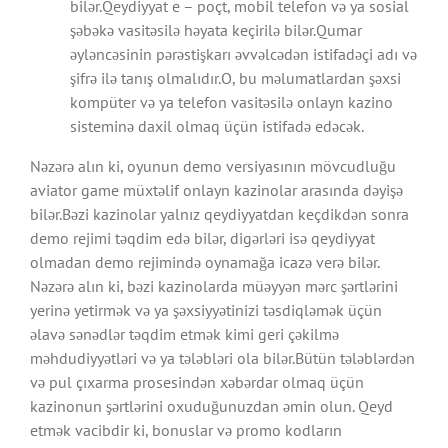
bilər.Qeydiyyat e – poçt, mobil telefon və ya sosial
şəbəkə vasitəsilə həyata keçirilə bilər.Qumar
əyləncəsinin pərəstişkarı əvvəlcədən istifadəçi adı və
şifrə ilə tanış olmalıdır.O, bu məlumatlardan şəxsi
kompüter və ya telefon vasitəsilə onlayn kazino
sisteminə daxil olmaq üçün istifadə edəcək.
Nəzərə alın ki, oyunun demo versiyasının mövcudluğu
aviator game müxtəlif onlayn kazinolar arasında dəyişə
bilər.Bəzi kazinolar yalnız qeydiyyatdan keçdikdən sonra
demo rejimi təqdim edə bilər, digərləri isə qeydiyyat
olmadan demo rejimində oynamağa icazə verə bilər.
Nəzərə alın ki, bəzi kazinolarda müəyyən mərc şərtlərini
yerinə yetirmək və ya şəxsiyyətinizi təsdiqləmək üçün
əlavə sənədlər təqdim etmək kimi geri çəkilmə
məhdudiyyətləri və ya tələbləri ola bilər.Bütün tələblərdən
və pul çıxarma prosesindən xəbərdar olmaq üçün
kazinonun şərtlərini oxuduğunuzdan əmin olun. Qeyd
etmək vacibdir ki, bonuslar və promo kodların