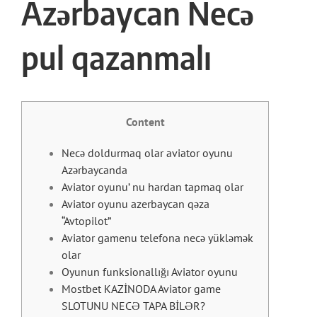
Azərbaycan Necə
pul qazanmalı
Content
Necə doldurmaq olar aviator oyunu
Azərbaycanda
Aviator oyunu’ nu hardan tapmaq olar
Aviator oyunu azerbaycan qəza
“Avtopilot”
Aviator gamenu telefona necə yükləmək
olar
Oyunun funksionallığı Aviator oyunu
Mostbet KAZİNODA Aviator game
SLOTUNU NECƏ TAPA BİLƏR?