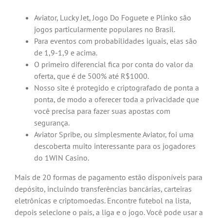
Aviator, Lucky Jet, Jogo Do Foguete e Plinko são
jogos particularmente populares no Brasil.
Para eventos com probabilidades iguais, elas são
de 1,9-1,9 e acima.
O primeiro diferencial fica por conta do valor da
oferta, que é de 500% até R$1000.
Nosso site é protegido e criptografado de ponta a
ponta, de modo a oferecer toda a privacidade que
você precisa para fazer suas apostas com
segurança.
Aviator Spribe, ou simplesmente Aviator, foi uma
descoberta muito interessante para os jogadores
do 1WIN Casino.
Mais de 20 formas de pagamento estão disponíveis para
depósito, incluindo transferências bancárias, carteiras
eletrônicas e criptomoedas. Encontre futebol na lista,
depois selecione o país, a liga e o jogo. Você pode usar a