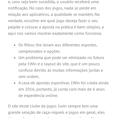
e, caso seja bem-sucedida, o usuário receberá uma
notificação. No caso dos jogos, nada se perde em
relação aos aplicativos, a qualidade se mantém. Na
verdade, escolher em qual jogo deseja fazer o seu
palpite e colocar a aposta na prática é bem simples, e
aqui nós vamos mostrar exatamente como funciona.
Os filtros lhe levam aos diferentes esportes,
campeonatos e opções.
Um problema que pode ser otimizado no futuro
pela 1Win é o layout do site, que é um pouco
confuso devido às muitas informações juntas e
sem ordem.
A casa de apostas esportivas 1Win foi criada ainda
em 2016, portanto, já conta com mais de 6 anos
de experiência online.
O site deste clube de jogos 1win sempre tem uma
grande seleção de caça-níqueis e jogos em geral, eles