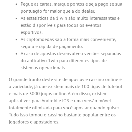
Pegue as cartas, marque pontos e seja pago se sua
pontuação for maior que a do dealer.
As estatísticas da 1 win são muito interessantes e
estão disponíveis para todos os eventos
esportivos.
As criptomoedas são a forma mais conveniente,
segura e rápida de pagamento.
A casa de apostas desenvolveu versões separadas
do aplicativo 1win para diferentes tipos de
sistemas operacionais.
O grande trunfo deste site de apostas e cassino online é
a variedade, já que existem mais de 100 ligas de futebol
e mais de 3000 jogos online. Além disso, existem
aplicativos para Android e iOS e uma versão móvel
totalmente otimizada para você apostar quando quiser.
Tudo isso tornou o cassino bastante popular entre os
jogadores e apostadores.