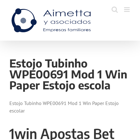
Skip
to
content
Estojo Tubinho
WPE00691 Mod 1 Win
Paper Estojo escola
Estojo Tubinho WPE00691 Mod 1 Win Paper Estojo
escolar
1win Apostas Bet