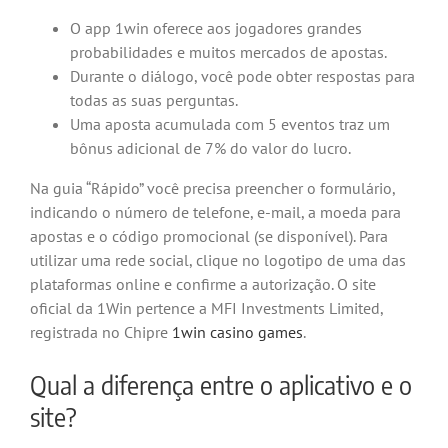
O app 1win oferece aos jogadores grandes
probabilidades e muitos mercados de apostas.
Durante o diálogo, você pode obter respostas para
todas as suas perguntas.
Uma aposta acumulada com 5 eventos traz um
bônus adicional de 7% do valor do lucro.
Na guia “Rápido” você precisa preencher o formulário,
indicando o número de telefone, e-mail, a moeda para
apostas e o código promocional (se disponível). Para
utilizar uma rede social, clique no logotipo de uma das
plataformas online e confirme a autorização. O site
oficial da 1Win pertence a MFI Investments Limited,
registrada no Chipre
1win casino games
.
Qual a diferença entre o aplicativo e o
site?