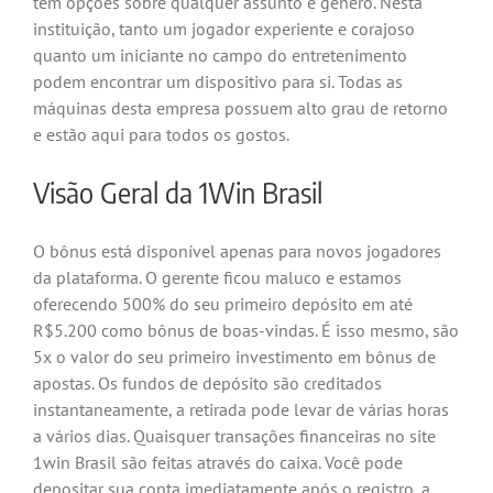
têm opções sobre qualquer assunto e gênero. Nesta
instituição, tanto um jogador experiente e corajoso
quanto um iniciante no campo do entretenimento
podem encontrar um dispositivo para si. Todas as
máquinas desta empresa possuem alto grau de retorno
e estão aqui para todos os gostos.
Visão Geral da 1Win Brasil
O bônus está disponível apenas para novos jogadores
da plataforma. O gerente ficou maluco e estamos
oferecendo 500% do seu primeiro depósito em até
R$5.200 como bônus de boas-vindas. É isso mesmo, são
5x o valor do seu primeiro investimento em bônus de
apostas. Os fundos de depósito são creditados
instantaneamente, a retirada pode levar de várias horas
a vários dias. Quaisquer transações financeiras no site
1win Brasil são feitas através do caixa. Você pode
depositar sua conta imediatamente após o registro, a