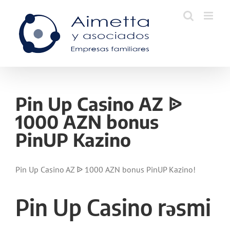
Skip
to
content
Pin Up Casino AZ ᐉ
1000 AZN bonus
PinUP Kazino
Pin Up Casino AZ ᐉ 1000 AZN bonus PinUP Kazino!
Pin Up Casino rəsmi