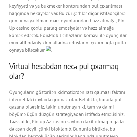
keyfiyyəti və ya bukmeker kontorundan pul çıxarılması
haqqında hekayələr var. Bu cür şərhlər digər istifadəçilərə
qumar və ya idman mərc oyunlarından həzz almağa, Pin
Up casino çoxlu parlaq emosiyalar və həzz almağa
kömək edəcək. Edir.Mobil cihazların köməyi ilə oyunçular
müxtəlif ödəniş xidmətlərinə uduşlarını çıxarmaqla pulla
oynaya biləcəklər
.
Virtual hesabdan necə pul çıxarmaq
olar?
Oyunçuların göstərilən xidmətlərdən razı qalması faktını
internetdəki rəylərdə görmək olar. Beləliklə, burada pul
qazana bilərsiniz, lakin unutmayın ki, tam və daimi
böyümə üçün düzgün strategiyadan istifadə etməlisiniz.
Təəssüf ki, Pin up AZ casino saytına daxil olmaq o qədər
də asan deyil, çünki bloklanıb. Bununla birlikdə, bu
blokdan keçmək üçün seçimlər haqqında unutmayın.