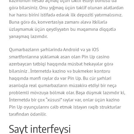
kazinonun hesab açmaq üçün təklif etdiyi bonusu da
görə bilərsiniz. Onu yığmaq üçün təklif olunan alətlərdən
hər hansı birini istifadə edərək ilk depoziti yatırmalısınız.
Buna görə də, konvertasiya zamanı əlavə itkilərlə
üzləşməmək üçün qeydiyyatın bu məqamına diqqətlə
yanaşmaq lazımdır.
Qumarbazların şərhlərində Android və ya iOS
smartfonlarına yükləmək asan olan Pin Up casino
azerbaycan tətbiqi haqqında müsbət hekayələr görə
bilərsiniz . İnternetdə kazino və bukmeker kontoru
haqqında mənfi rəylər də var Pin Up. Bu cür şərhləri
asanlıqla real qumarbazların müzakirə etdiyi bir neçə
problemli mövzuya bölmək olar. Başa düşmək lazımdır ki,
İnternetdə bir çox “xüsusi” rəylər var, onlar üçün kazino
Pin Up oyunçularını cəlb etmək istəyən rəqib strukturlar
tərəfindən ödənilir.
Sayt interfeysi