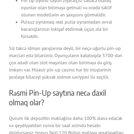
Pin Up oyunu saytın ziyarətçisi sadəcə olaraq
oyunlar olan bölməyə getməli və orada təklif
olunan modellərin ən yaxşısını görməlidir.
Pulsuz oynamaq real pulla oynamadan əvvəl
bacarıqlarınızı inkişaf etdirmək üçün əla bir
fürsətdir.
Siz təkcə idman yarışlarına deyil, bir neçə uğurlu pin-up
mərcləri edə bilərsiniz. Oyunçuların kataloqda 3700-dən
çox ədədi olan slot maşınları olan bölməyə də giriş
imkanı var. Müasir pin-up casino hər bir müştərinin
yoxlaya biləcəyi yüksək xidmət səviyyəsi ilə seçilir.
Rəsmi Pin-Up saytına necə daxil
olmaq olar?
Qurum ilk depozitin məbləğinə daha 100% əlavə edəcək
və qeydiyyatdan sonra bir saat ərzində hesabı
doldursanız, bonus faizi 120 Bütün maliyyə əməliyyatları