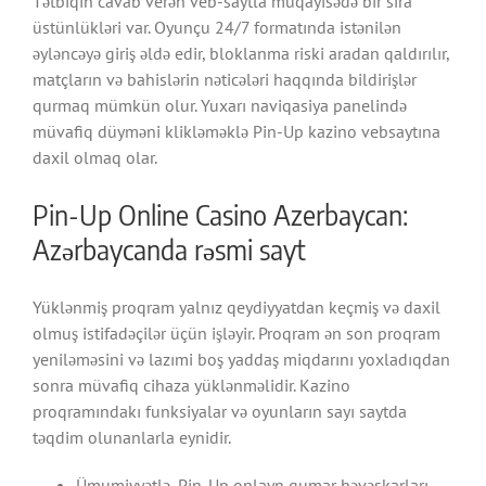
Tətbiqin cavab verən veb-saytla müqayisədə bir sıra
üstünlükləri var. Oyunçu 24/7 formatında istənilən
əyləncəyə giriş əldə edir, bloklanma riski aradan qaldırılır,
matçların və bahislərin nəticələri haqqında bildirişlər
qurmaq mümkün olur. Yuxarı naviqasiya panelində
müvafiq düyməni klikləməklə Pin-Up kazino vebsaytına
daxil olmaq olar.
Pin-Up Online Casino Azerbaycan:
Azərbaycanda rəsmi sayt
Yüklənmiş proqram yalnız qeydiyyatdan keçmiş və daxil
olmuş istifadəçilər üçün işləyir. Proqram ən son proqram
yeniləməsini və lazımi boş yaddaş miqdarını yoxladıqdan
sonra müvafiq cihaza yüklənməlidir. Kazino
proqramındakı funksiyalar və oyunların sayı saytda
təqdim olunanlarla eynidir.
Ümumiyyətlə, Pin-Up onlayn qumar həvəskarları