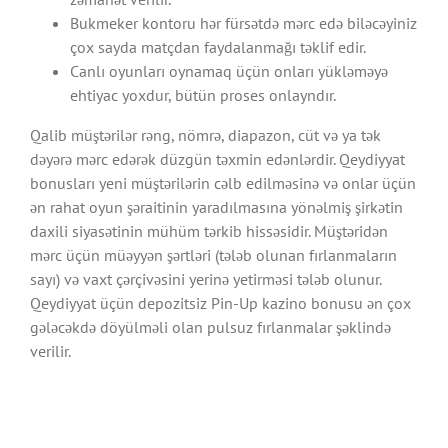
Bukmeker kontoru hər fürsətdə mərc edə biləcəyiniz
çox sayda matçdan faydalanmağı təklif edir.
Canlı oyunları oynamaq üçün onları yükləməyə
ehtiyac yoxdur, bütün proses onlayndır.
Qalib müştərilər rəng, nömrə, diapazon, cüt və ya tək
dəyərə mərc edərək düzgün təxmin edənlərdir. Qeydiyyat
bonusları yeni müştərilərin cəlb edilməsinə və onlar üçün
ən rahat oyun şəraitinin yaradılmasına yönəlmiş şirkətin
daxili siyasətinin mühüm tərkib hissəsidir. Müştəridən
mərc üçün müəyyən şərtləri (tələb olunan fırlanmaların
sayı) və vaxt çərçivəsini yerinə yetirməsi tələb olunur.
Qeydiyyat üçün depozitsiz Pin-Up kazino bonusu ən çox
gələcəkdə döyülməli olan pulsuz fırlanmalar şəklində
verilir.