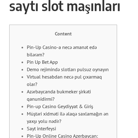
saytı slot maşınları
Content
Pin-Up Casino-a necə əmanət edə
bilərəm?
Pin Up Bet App
Demo rejimində slotları pulsuz oynayın
Virtual hesabdan necə pul çıxarmaq
olar?
Azərbaycanda bukmeker şirkəti
qanunidirmi?
Pin-up Casino Geydiyyat & Giriş
Müştəri xidməti ilə əlaqə saxlamağın ən
yaxşı yolu nədir?
Sayt interfeysi
Pin-Up Online Casino Azerbaycan: