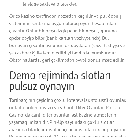
ilə əlaqə saxlaya biləcəklər.
Ərizə kazino tərəfindən nəzərdən keçirilir və pul ödəniş
sisteminin şərtlərinə uyğun olaraq oyun hesabından
çıxarılır. Onlar bir neçə dəqiqədən bir neçə iş gününə
qədər dəyişə bilər (bank kartları vəziyyətində). Bu,
bonusun çıxarılması onun öz qaydaları (şəxsi hədiyyə və
ya cashback) ilə təmin edildiyi təqdirdə mümkündür.
Əksər hallarda, geri çəkilmədən əvvəl bonus mərc edilir.
Demo rejimində slotları
pulsuz oynayın
Tərtibatçının çeşidinə çoxlu lotereyalar, stolüstü oyunlar,
onlarla poker növləri və s. Canlı Diler Oyunları Pin-Up
Casino-da canlı diler oyunları əsl kazino atmosferini
yaşamaq imkanıdır. Pin-Up saytındakı çoxlu slotlar
arasında blackjack istifadəçilər arasında çox populyardır.
Bu oyunun mahiyyəti 21 və ya bu rəqəmə mümkün qədər