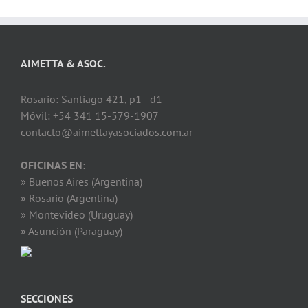
AIMETTA & ASOC.
Rosario: Santiago 421, p1 - d1
Móvil: +54 341 15-579-1907
contacto@aimettayasociados.com.ar
OFICINAS EN:
» Buenos Aires (Argentina)
» Rosario (Argentina)
» Montevideo (Uruguay)
» Asunción (Paraguay)
SECCIONES