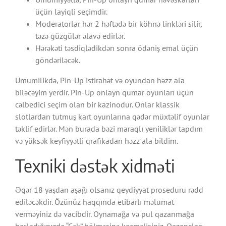
üçün layiqli seçimdir.
Moderatorlar hər 2 həftədə bir köhnə linkləri silir,
təzə güzgülər əlavə edirlər.
Hərəkəti təsdiqlədikdən sonra ödəniş emal üçün
göndəriləcək.
Ümumilikdə, Pin-Up istirahət və oyundan həzz ala
biləcəyim yerdir. Pin-Up onlayn qumar oyunları üçün
cəlbedici seçim olan bir kazinodur. Onlar klassik
slotlardan tutmuş kart oyunlarına qədər müxtəlif oyunlar
təklif edirlər. Mən burada bəzi maraqlı yeniliklər tapdım
və yüksək keyfiyyətli qrafikadan həzz ala bildim.
Texniki dəstək xidməti
Əgər 18 yaşdan aşağı olsanız qeydiyyat proseduru rədd
ediləcəkdir. Özünüz haqqında etibarlı məlumat
verməyiniz də vacibdir. Oynamağa və pul qazanmağa
başladığınızda “Çək” bölməsinə keçməlisiniz. Qazancları