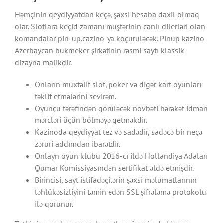
Həmçinin qeydiyyatdan keçə, şəxsi hesaba daxil olmaq
olar. Slotlara keçid zamanı müştərinin canlı dilerləri olan
komandalar pin-up.cazino-ya köçürüləcək. Pinup kazino
Azerbaycan bukmeker şirkətinin rəsmi saytı klassik
dizayna malikdir.
Onların müxtəlif slot, poker və digər kart oyunları
təklif etmələrini sevirəm.
Oyunçu tərəfindən görüləcək növbəti hərəkət idman
mərcləri üçün bölməyə getməkdir.
Kazinoda qeydiyyat tez və sadədir, sadəcə bir neçə
zəruri addımdan ibarətdir.
Onlayn oyun klubu 2016-cı ildə Hollandiya Adaları
Qumar Komissiyasından sertifikat əldə etmişdir.
Birincisi, sayt istifadəçilərin şəxsi məlumatlarının
təhlükəsizliyini təmin edən SSL şifrələmə protokolu
ilə qorunur.