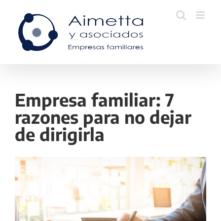
Skip
to
content
Empresa familiar: 7
razones para no dejar
de dirigirla