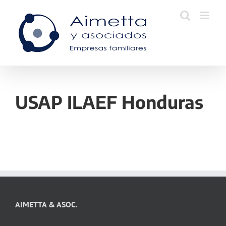
Skip
to
content
USAP ILAEF Honduras
AIMETTA & ASOC.