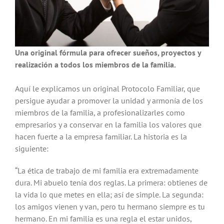
Una original fórmula para ofrecer sueños, proyectos y
realización a todos los miembros de la familia.
Aquí le explicamos un original Protocolo Familiar, que
persigue ayudar a promover la unidad y armonía de los
miembros de la familia, a profesionalizarles como
empresarios y a conservar en la familia los valores que
hacen fuerte a la empresa familiar. La historia es la
siguiente:
“La ética de trabajo de mi familia era extremadamente
dura. Mi abuelo tenía dos reglas. La primera: obtienes de
la vida lo que metes en ella; así de simple. La segunda:
los amigos vienen y van, pero tu hermano siempre es tu
hermano. En mi familia es una regla el estar unidos,