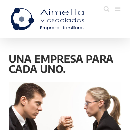
Skip
to
content
UNA EMPRESA PARA
CADA UNO.