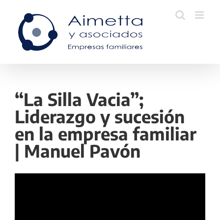
Skip
to
content
“La Silla Vacia”;
Liderazgo y sucesión
en la empresa familiar
| Manuel Pavón