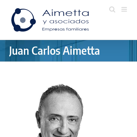
Skip
to
content
Juan Carlos Aimetta