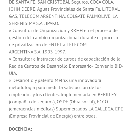
DE SANTA FE, SAN CRISTÓBAL Seguros, COCA COLA,
JOHN DEERE, Aguas Provinciales de Santa Fe, LITORAL
GAS, TELECOM ARGENTINA, COLGATE PALMOLIVE, LA
SERENÍSIMA S.A., IPAKO.
» Consultor de Organización y RRHH en el proceso de
gestión del cambio organizacional durante el proceso
de privatización de ENTEL a TELECOM
ARGENTINA S.A. 1993-1997.
» Consultor e instructor de cursos de capacitación de la
Red de Centros de Desarrollo Empresario- Convenio BID-
UIA.
» Desarrolló y patentó MetriX una innovadora
metodología para medir la satisfacción de los
empleados y los clientes. Implementada en BERKLEY
(compañía de seguros), OSDE (Obra social), ECCO
(emergencias médicas) Supermercados LA GALLEGA, EPE
(Empresa Provincial de Energía) entre otras.
DOCENCIA: