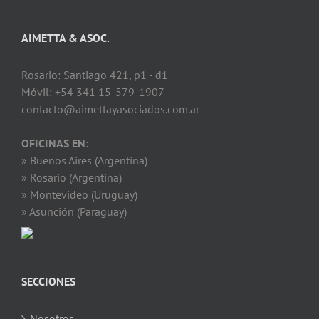
AIMETTA & ASOC.
Rosario: Santiago 421, p1 - d1
Móvil: +54 341 15-579-1907
contacto@aimettayasociados.com.ar
OFICINAS EN:
» Buenos Aires (Argentina)
» Rosario (Argentina)
» Montevideo (Uruguay)
» Asunción (Paraguay)
SECCIONES
Nosotros