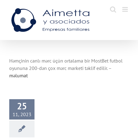
Skip
to
content
Həmçinin canlı mərc üçün ortalama bir MostBet futbol
oyununa 200-dən çox mərc marketi təklif edilir. –
məlumat
25
11, 2023