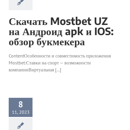
Скачать Mostbet UZ
на Андроид apk и IOS:
обзор букмекера
ContentОсобенности и совместимость приложения
Mostbet:Ставки на спорт — возможности
компанииВиртуальная [...]
8
11, 2023