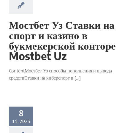
Мостбет Уз Ставки на
спорт и казино в
букмекерской конторе
Mostbet Uz
ContentМостбет Уз способы пополнения и вывода
средствСтавки на киберспорт в [...]
8
11, 2023