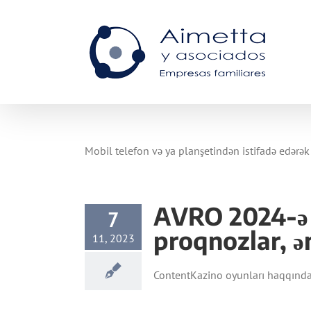
Skip
to
content
Mobil telefon və ya planşetindən istifadə edərək 
AVRO 2024-ə 
7
proqnozlar, ə
11, 2023
ContentKazino oyunları haqqında