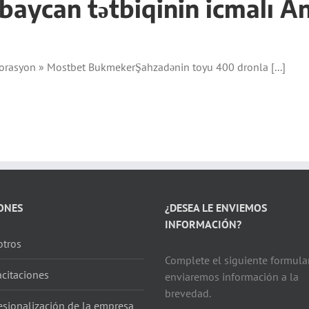
baycan tətbiqinin icmalı A
rasyon » Mostbet BukmekerŞahzadənin toyu 400 dronla [...]
ONES
¿DESEA LE ENVIEMOS
INFORMACIÓN?
tros
Complete el siguiente formular
citaciones
enviaremos información a la
brevedad.
esionalización de la empresa