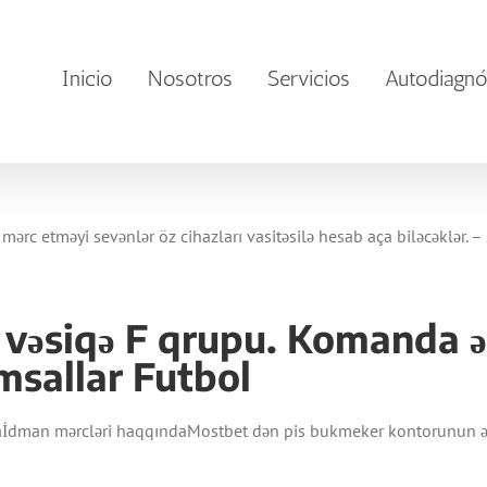
Inicio
Nosotros
Servicios
Autodiagnó
mərc etməyi sevənlər öz cihazları vasitəsilə hesab aça biləcəklər. –
vəsiqə F qrupu. Komanda ə
msallar Futbol
İdman mərcləri haqqındaMostbet dən pis bukmeker kontorunun əlam