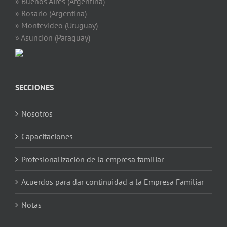
» Buenos Aires (Argentina)
» Rosario (Argentina)
» Montevideo (Uruguay)
» Asunción (Paraguay)
SECCIONES
Nosotros
Capacitaciones
Profesionalización de la empresa familiar
Acuerdos para dar continuidad a la Empresa Familiar
Notas