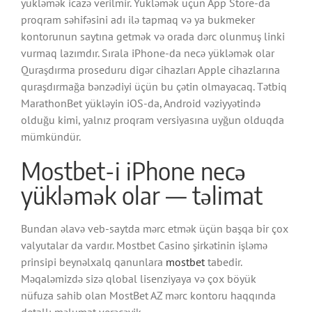
yükləmək icazə verilmir. Yükləmək üçün App Store-da
proqram səhifəsini adı ilə tapmaq və ya bukmeker
kontorunun saytına getmək və orada dərc olunmuş linki
vurmaq lazımdır. Sırala iPhone-da necə yükləmək olar
Quraşdırma proseduru digər cihazları Apple cihazlarına
quraşdırmağa bənzədiyi üçün bu çətin olmayacaq. Tətbiq
MarathonBet yükləyin iOS-da, Android vəziyyətində
olduğu kimi, yalnız proqram versiyasına uyğun olduqda
mümkündür.
Mostbet-i iPhone necə
yükləmək olar — təlimat
Bundan əlavə veb-saytda mərc etmək üçün başqa bir çox
valyutalar da vardır. Mostbet Casino şirkətinin işləmə
prinsipi beynəlxalq qanunlara
mostbet
tabedir.
Məqaləmizdə sizə qlobal lisenziyaya və çox böyük
nüfuza sahib olan MostBet AZ mərc kontoru haqqında
detallı məlumat verəcəyik.