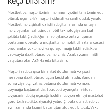
keçə bilərəm?
Mostbet öz müştərilərinin məmnuniyyətini tam təmin edə
bilmək üçün 24/7 müştəri xidməti və canli dəstək yaratdı.
Mostbet mərc şirkəti öz istifadəçiləri arasında onlayn
mərc oyunları sahəsində mobil texnologiyaları fəal
şəkildə təbliğ edir. Qumar və əyləncə onlayn qumar
portalının operatoru müştərilərinə mobil cihazlara xüsusi
proqramlar yükləməyi və quraşdırmağı təklif edir. Rəsmi
veb-sayta daxil olaraq öz mərcinizi Azərbaycanın milli
valyutası olan AZN-lə edə bilərsiniz.
Müştəri sadəcə qısa bir anket doldurmalı və şəxsi
hesabına daxil olmaq üçün keçid almalıdır. Bundan
sonra ziyarətçi yalnız balansı doldurmalı və mərc
qoymağa başlamalıdır. Təcrübəli oyunçular virtual
təyyarənin dəqiq uçacağı həddi müəyyən etməyi məsləhət
görürlər. Beləliklə, ziyarətçi yatırdığı pula qənaət edə və
eyni zamanda lazımi bacarıqları əldə edə biləcək. Vaxt