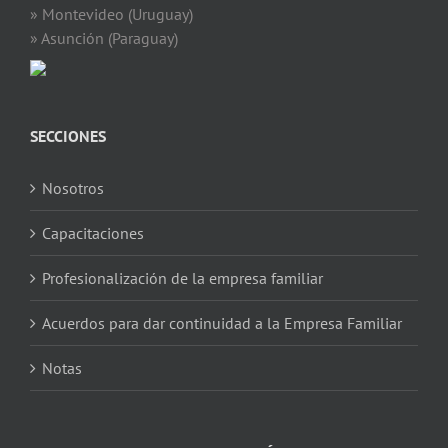
» Montevideo (Uruguay)
» Asunción (Paraguay)
SECCIONES
Nosotros
Capacitaciones
Profesionalización de la empresa familiar
Acuerdos para dar continuidad a la Empresa Familiar
Notas