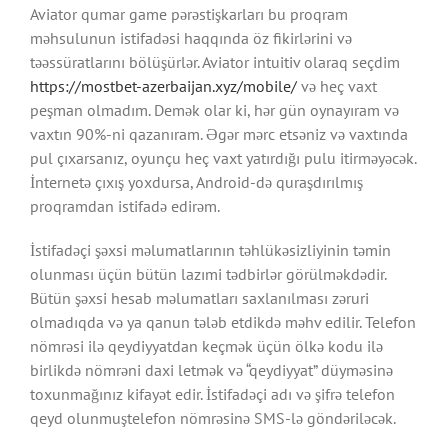
Aviator qumar game pərəstişkarları bu proqram
məhsulunun istifadəsi haqqında öz fikirlərini və
təəssüratlarını bölüşürlər. Aviator intuitiv olaraq seçdim
https://mostbet-azerbaijan.xyz/mobile/
və heç vaxt
peşman olmadım. Demək olar ki, hər gün oynayıram və
vaxtın 90%-ni qazanıram. Əgər mərc etsəniz və vaxtında
pul çıxarsanız, oyunçu heç vaxt yatırdığı pulu itirməyəcək.
İnternetə çıxış yoxdursa, Android-də quraşdırılmış
proqramdan istifadə edirəm.
İstifadəçi şəxsi məlumatlarının təhlükəsizliyinin təmin
olunması üçün bütün lazımi tədbirlər görülməkdədir.
Bütün şəxsi hesab məlumatları saxlanılması zəruri
olmadıqda və ya qanun tələb etdikdə məhv edilir. Telefon
nömrəsi ilə qeydiyyatdan keçmək üçün ölkə kodu ilə
birlikdə nömrəni daxi letmək və “qeydiyyat” düyməsinə
toxunmağınız kifayət edir. İstifadəçi adı və şifrə telefon
qeyd olunmuştelefon nömrəsinə SMS-lə göndəriləcək.