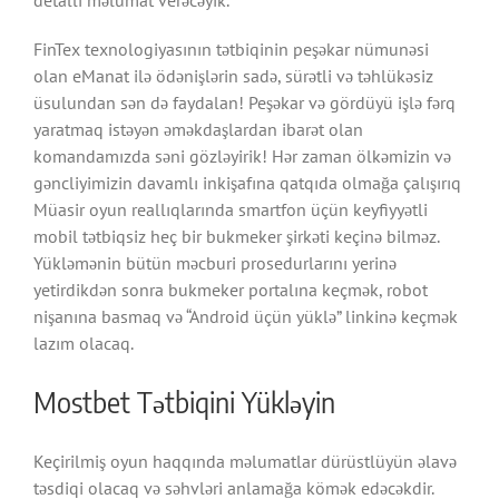
FinTex texnologiyasının tətbiqinin peşəkar nümunəsi
olan eManat ilə ödənişlərin sadə, sürətli və təhlükəsiz
üsulundan sən də faydalan! Peşəkar və gördüyü işlə fərq
yaratmaq istəyən əməkdaşlardan ibarət olan
komandamızda səni gözləyirik! Hər zaman ölkəmizin və
gəncliyimizin davamlı inkişafına qatqıda olmağa çalışırıq
Müasir oyun reallıqlarında smartfon üçün keyfiyyətli
mobil tətbiqsiz heç bir bukmeker şirkəti keçinə bilməz.
Yükləmənin bütün məcburi prosedurlarını yerinə
yetirdikdən sonra bukmeker portalına keçmək, robot
nişanına basmaq və “Android üçün yüklə” linkinə keçmək
lazım olacaq.
Mostbet Tətbiqini Yükləyin
Keçirilmiş oyun haqqında məlumatlar dürüstlüyün əlavə
təsdiqi olacaq və səhvləri anlamağa kömək edəcəkdir.