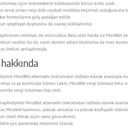
ı artırmaq üçün bukmeykerin kataloqunda bonus kodu çıxdı.
 əvvəl onları neçə dəfə növbəti müddətə keçirməli olduğunuzla bağ
er kontorlarına giriş qadağan edilib.
n qeydiyyat düyməsinə ilk olaraq klikləyirsiniz.
dırılması ehtimalı da mövcuddur. Belə olan halda siz MostBet zer
nkləri vasitəsi ilə siz, rəsmi domen adresi bloklansa da mərc kont
о linkləri yerləşdirmişik.
 hakkında
diyimiz MostBet alternativ linklərindən istifadə edərək asanlıqla m
 vergi və ya komissiya tutmur. Lakin, MostBet vergi tutmasa belə, 
darında vergi tutulması baş verir.
ləşdirdiyimiz MostBet alternativ linklərindən istifadə edərək asanlı
clər, Mostbet kazinosu, yüksək əmsallar və yüksək keyfiyyətli xidm
rı daxil etmək üçün xana görəcəksiniz.
 daha çox qazanmaq imkanınız olacaq.