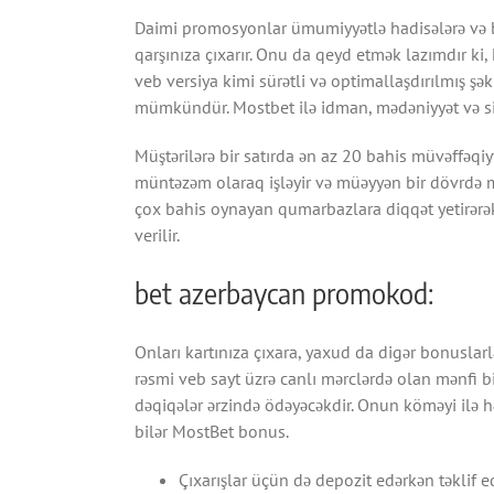
Daimi promosyonlar ümumiyyətlə hadisələrə və b
qarşınıza çıxarır. Onu da qeyd etmək lazımdır k
veb versiya kimi sürətli və optimallaşdırılmış şə
mümkündür. Mostbet ilə idman, mədəniyyət və siy
Müştərilərə bir satırda ən az 20 bahis müvəffəqiy
müntəzəm olaraq işləyir və müəyyən bir dövrdə müə
çox bahis oynayan qumarbazlara diqqət yetirərək
verilir.
bet azerbaycan promokod:
Onları kartınıza çıxara, yaxud da digər bonuslar
rəsmi veb sayt üzrə canlı mərclərdə olan mənfi bi
dəqiqələr ərzində ödəyəcəkdir. Onun köməyi ilə hə
bilər MostBet bonus.
Çıxarışlar üçün də depozit edərkən təklif e