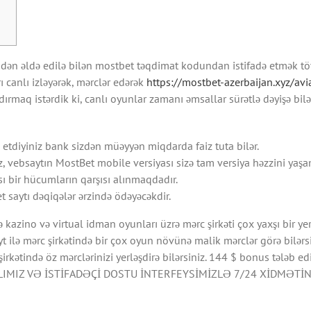
indən əldə edilə bilən mostbet təqdimat kodundan istifadə etmək tö
ı canlı izləyərək, mərclər edərək
https://mostbet-azerbaijan.xyz/avi
tdırmaq istərdik ki, canlı oyunlar zamanı əmsallar sürətlə dəyişə bi
ə etdiyiniz bank sizdən müəyyən miqdarda faiz tuta bilər.
z, vebsaytın MostBet mobile versiyası sizə tam versiya həzzini yaş
ı bir hücumların qarşısı alınmaqdadır.
t saytı dəqiqələr ərzində ödəyəcəkdir.
zino və virtual idman oyunları üzrə mərc şirkəti çox yaxşı bir yerd
t ilə mərc şirkətində bir çox oyun növünə malik mərclər görə bilər
rkətində öz mərclərinizi yerləşdirə bilərsiniz. 144 $ bonus tələb ed
IZ VƏ İSTİFADƏÇİ DOSTU İNTERFEYSİMİZLƏ 7/24 XİDMƏTİNİZDƏYİ