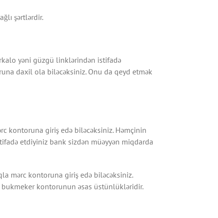
lı şərtlərdir.
kalo yəni güzgü linklərindən istifadə
oruna daxil ola biləcəksiniz. Onu da qeyd etmək
ərc kontoruna giriş edə biləcəksiniz. Həmçinin
istifadə etdiyiniz bank sizdən müəyyən miqdarda
qla mərc kontoruna giriş edə biləcəksiniz.
ət bukmeker kontorunun əsas üstünlükləridir.