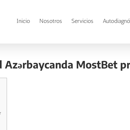
Inicio
Nosotros
Servicios
Autodiagnó
d Azərbaycanda MostBet p
r