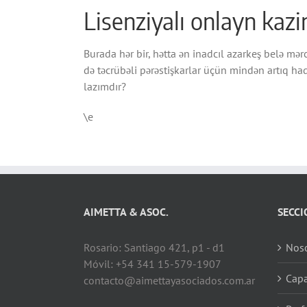
Lisenziyalı onlayn kazi
Burada hər bir, hətta ən inadcıl azarkeş belə 
də təcrübəli pərəstişkarlar üçün mindən artıq 
lazımdır?
\e
AIMETTA & ASOC.
SECCI
Rosario: Santiago 421, p1 - d1
Noso
Móvil: +54 341 15-579-1907
Capa
contacto@aimettayasociados.com.ar