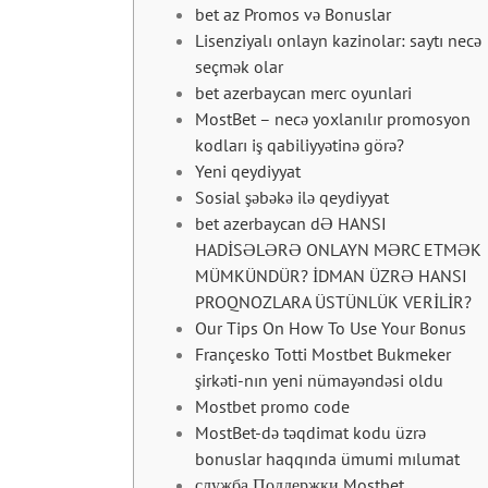
bet az Promos və Bonuslar
Lisenziyalı onlayn kazinolar: saytı necə
seçmək olar
bet azerbaycan merc oyunlari
MostBet – necə yoxlanılır promosyon
kodları iş qabiliyyətinə görə?
Yeni qeydiyyat
Sosial şəbəkə ilə qeydiyyat
bet azerbaycan dƏ HANSI
HADİSƏLƏRƏ ONLAYN MƏRC ETMƏK
MÜMKÜNDÜR? İDMAN ÜZRƏ HANSI
PROQNOZLARA ÜSTÜNLÜK VERİLİR?
Our Tips On How To Use Your Bonus
Françesko Totti Mostbet Bukmeker
şirkəti-nın yeni nümayəndəsi oldu
Mostbet promo code
MostBet-də təqdimat kodu üzrə
bonuslar haqqında ümumi mılumat
служба Поддержки Mostbet