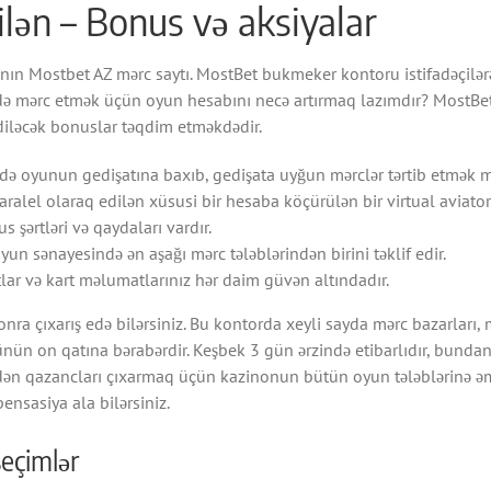
lən – Bonus və aksiyalar
ın Mostbet AZ mərc saytı. MostBet bukmeker kontoru istifadəçilərə
-də mərc etmək üçün oyun hesabını necə artırmaq lazımdır? MostB
 ediləcək bonuslar təqdim etməkdədir.
lə də oyunun gedişatına baxıb, gedişata uyğun mərclər tərtib etmə
paralel olaraq edilən xüsusi bir hesaba köçürülən bir virtual aviato
şərtləri və qaydaları vardır.
un sənayesində ən aşağı mərc tələblərindən birini təklif edir.
ar və kart məlumatlarınız hər daim güvən altındadır.
ra çıxarış edə bilərsiniz. Bu kontorda xeyli sayda mərc bazarları, mər
n on qatına bərabərdir. Keşbek 3 gün ərzində etibarlıdır, bundan
indən qazancları çıxarmaq üçün kazinonun bütün oyun tələblərinə əm
nsasiya ala bilərsiniz.
seçimlər