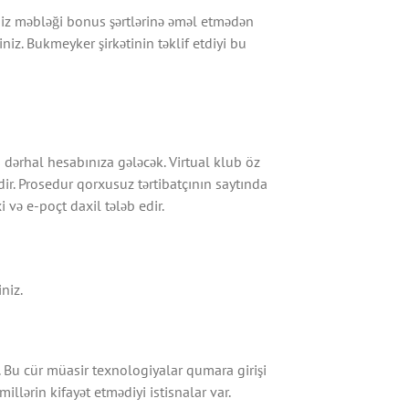
niz məbləği bonus şərtlərinə əməl etmədən
iz. Bukmeyker şirkətinin təklif etdiyi bu
ərhal hesabınıza gələcək. Virtual klub öz
dir. Prosedur qorxusuz tərtibatçının saytında
və e-poçt daxil tələb edir.
niz.
. Bu cür müasir texnologiyalar qumara girişi
llərin kifayət etmədiyi istisnalar var.