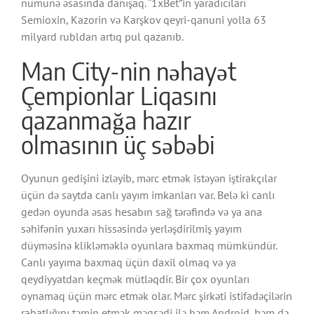
nümunə əsasında danışaq. “1xBet”in yaradıcıları
Semioxin, Kazorin və Karşkov qeyri-qanuni yolla 63
milyard rubldan artıq pul qazanıb.
Man City-nin nəhayət
Çempionlar Liqasını
qazanmağa hazır
olmasının üç səbəbi
Oyunun gedişini izləyib, mərc etmək istəyən iştirakçılar
üçün də saytda canlı yayım imkanları var. Belə ki canlı
gedən oyunda əsas hesabın sağ tərəfində və ya ana
səhifənin yuxarı hissəsində yerləşdirilmiş yayım
düyməsinə klikləməklə oyunlara baxmaq mümkündür.
Canlı yayıma baxmaq üçün daxil olmaq və ya
qeydiyyatdan keçmək mütləqdir. Bir çox oyunları
oynamaq üçün mərc etmək olar. Mərc şirkəti istifadəçilərin
rahatlığını təmin etmək məqsədi ilə həm Android, həm də