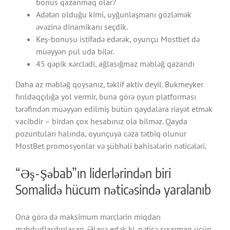
bonus qazanmaq olar?
Adətən olduğu kimi, uyğunlaşmanı gözləmək
əvəzinə dinamikanı seçdik.
Keş-bonusu istifadə edərək, oyunçu Mostbet də
müəyyən pul uda bilər.
45 qəpik xərclədi, ağlasığmaz məbləğ qazandı
Daha az məbləğ qoysanız, təklif aktiv deyil. Bukmeyker
fırıldaqçılığa yol vermir, buna görə oyun platforması
tərəfindən müəyyən edilmiş bütün qaydalara riayət etmək
vacibdir – birdən çox hesabınız ola bilməz. Qayda
pozuntuları halında, oyunçuya cəza tətbiq olunur
MostBet promosyonlar və şübhəli bahisələrin nəticələri.
“Əş-Şəbab”ın liderlərindən biri
Somalidə hücum nəticəsində yaralanıb
Ona görə də maksimum mərclərin miqdarı
məhdudlaşdırılacaq. Əlavə edək ki, nəticə çıxarmaq üçün