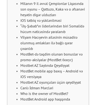
Milanın 9 il əvvəl Çempionlar Liqasında
son oyunu – Qattuzo, Kaka və o əfsanəvi
heyətin digər ulduzları
iOS tətbiq və yüklənilməsi
“Əş-Şəbab”ın liderlərindən biri Somalidə
hücum nəticəsində yaralanıb
Vilyam Hacıyevin ailəsinin müsadirə
olunmuş əmlakları ilə bağlı qərar
çıxarılıb
MostBet-də təqdim olunan bonuslar və
promo-aksiyalar (MostBet бонус)
Mostbet AZ Saytında Qeydiyyat
MostBet mobile app baxış – Android və
iOS versiyaya
Mostbet AZ oyunçuları üçün qeydiyyat
Canlı İdman Mərcləri
Who is the owner of MostBet?
MostBet Android app haqqında