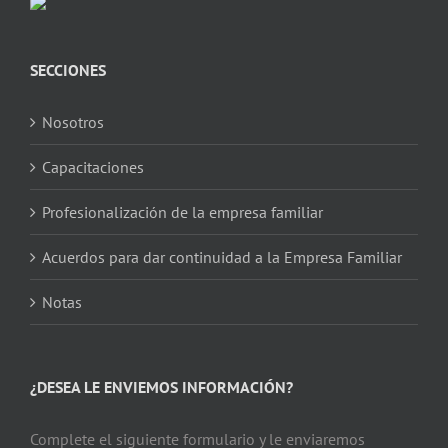
SECCIONES
Nosotros
Capacitaciones
Profesionalización de la empresa familiar
Acuerdos para dar continuidad a la Empresa Familiar
Notas
¿DESEA LE ENVIEMOS INFORMACIÓN?
Complete el siguiente formulario y le enviaremos