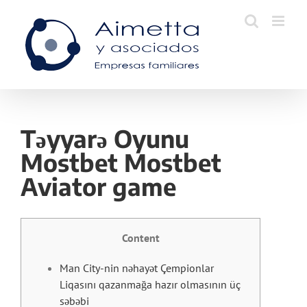
Skip
to
content
Təyyarə Oyunu
Mostbet Mostbet
Aviator game
Content
Man City-nin nəhayət Çempionlar
Liqasını qazanmağa hazır olmasının üç
səbəbi