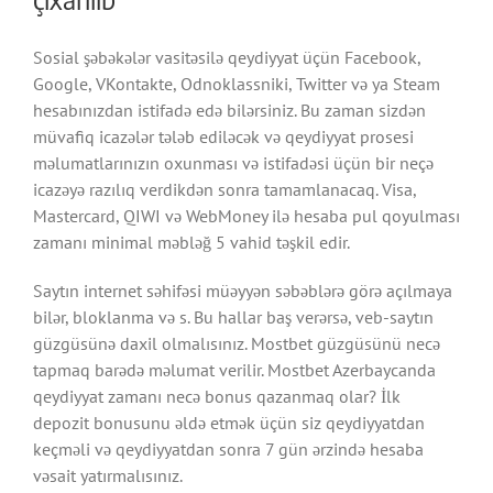
Sosial şəbəkələr vasitəsilə qeydiyyat üçün Facebook,
Google, VKontakte, Odnoklassniki, Twitter və ya Steam
hesabınızdan istifadə edə bilərsiniz. Bu zaman sizdən
müvafiq icazələr tələb ediləcək və qeydiyyat prosesi
məlumatlarınızın oxunması və istifadəsi üçün bir neçə
icazəyə razılıq verdikdən sonra tamamlanacaq. Visa,
Mastercard, QIWI və WebMoney ilə hesaba pul qoyulması
zamanı minimal məbləğ 5 vahid təşkil edir.
Saytın internet səhifəsi müəyyən səbəblərə görə açılmaya
bilər, bloklanma və s. Bu hallar baş verərsə, veb-saytın
güzgüsünə daxil olmalısınız. Mostbet güzgüsünü necə
tapmaq barədə məlumat verilir. Mostbet Azerbaycanda
qeydiyyat zamanı necə bonus qazanmaq olar? İlk
depozit bonusunu əldə etmək üçün siz qeydiyyatdan
keçməli və qeydiyyatdan sonra 7 gün ərzində hesaba
vəsait yatırmalısınız.