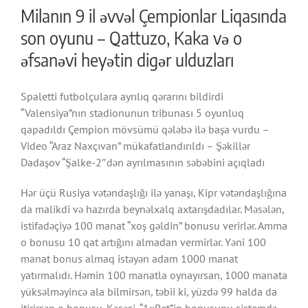
Milanın 9 il əvvəl Çempionlar Liqasında
son oyunu – Qattuzo, Kaka və o
əfsanəvi heyətin digər ulduzları
Spaletti futbolçulara ayrılıq qərarını bildirdi
“Valensiya”nın stadionunun tribunası 5 oyunluq
qapadıldı Çempion mövsümü qələbə ilə başa vurdu –
Video “Araz Naxçıvan” mükafatlandırıldı – Şəkillər
Dadaşov “Şalke-2″dən ayrılmasının səbəbini açıqladı
Hər üçü Rusiya vətəndaşlığı ilə yanaşı, Kipr vətəndaşlığına
da malikdi və hazırda beynəlxalq axtarışdadılar. Məsələn,
istifadəçiyə 100 manat “xoş gəldin” bonusu verirlər. Amma
o bonusu 10 qat artığını almadan vermirlər. Yəni 100
manat bonus almaq istəyən adam 1000 manat
yatırmalıdı. Həmin 100 manatla oynayırsan, 1000 manata
yüksəlməyincə ala bilmirsən, təbii ki, yüzdə 99 halda da
itirirsən o bonusu. Kəsəsi, “1xBet”in bonusunu sistemdə