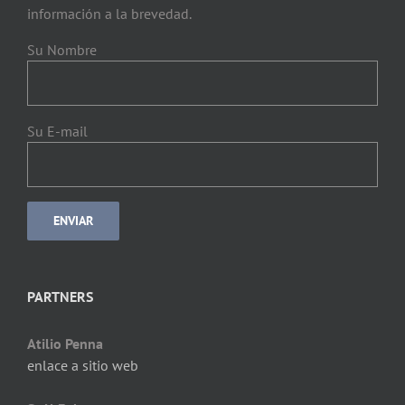
información a la brevedad.
Su Nombre
Su E-mail
PARTNERS
Atilio Penna
enlace a sitio web