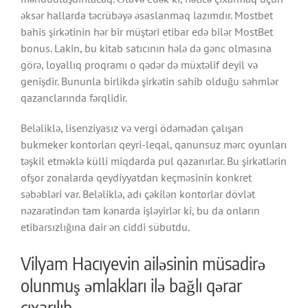
əksər hallarda təcrübəyə əsaslanmaq lazımdır. Mostbet
bahis şirkətinin hər bir müştəri etibar edə bilər MostBet
bonus. Lakin, bu kitab satıcının hələ də gənc olmasına
görə, loyallıq proqramı o qədər də müxtəlif deyil və
genişdir. Bununla birlikdə şirkətin sahib olduğu səhmlər
qazanclarında fərqlidir.
Beləliklə, lisenziyasız və vergi ödəmədən çalışan
bukmeker kontorları qeyri-leqal, qanunsuz mərc oyunları
təşkil etməklə külli miqdarda pul qazanırlar. Bu şirkətlərin
ofşor zonalarda qeydiyyatdan keçməsinin konkret
səbəbləri var. Beləliklə, adı çəkilən kontorlar dövlət
nəzarətindən tam kənarda işləyirlər ki, bu da onların
etibarsızlığına dair ən ciddi sübutdu.
Vilyam Hacıyevin ailəsinin müsadirə
olunmuş əmlakları ilə bağlı qərar
çıxarılıb