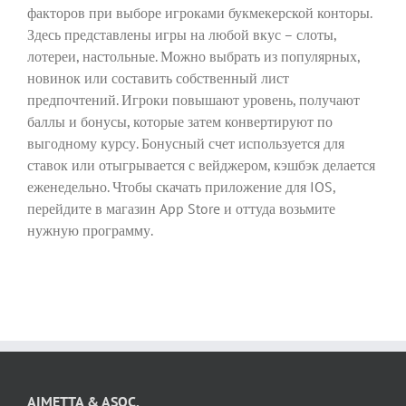
факторов при выборе игроками букмекерской конторы.
Здесь представлены игры на любой вкус – слоты,
лотереи, настольные. Можно выбрать из популярных,
новинок или составить собственный лист
предпочтений. Игроки повышают уровень, получают
баллы и бонусы, которые затем конвертируют по
выгодному курсу. Бонусный счет используется для
ставок или отыгрывается с вейджером, кэшбэк делается
еженедельно. Чтобы скачать приложение для IOS,
перейдите в магазин App Store и оттуда возьмите
нужную программу.
AIMETTA & ASOC.