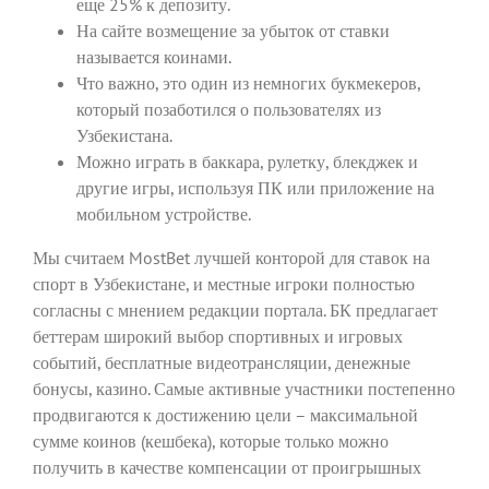
еще 25% к депозиту.
На сайте возмещение за убыток от ставки
называется коинами.
Что важно, это один из немногих букмекеров,
который позаботился о пользователях из
Узбекистана.
Можно играть в баккара, рулетку, блекджек и
другие игры, используя ПК или приложение на
мобильном устройстве.
Мы считаем MostBet лучшей конторой для ставок на
спорт в Узбекистане, и местные игроки полностью
согласны с мнением редакции портала. БК предлагает
беттерам широкий выбор спортивных и игровых
событий, бесплатные видеотрансляции, денежные
бонусы, казино. Самые активные участники постепенно
продвигаются к достижению цели – максимальной
сумме коинов (кешбека), которые только можно
получить в качестве компенсации от проигрышных