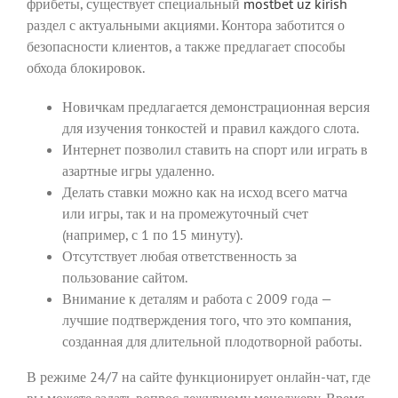
фрибеты, существует специальный
mostbet uz kirish
раздел с актуальными акциями. Контора заботится о
безопасности клиентов, а также предлагает способы
обхода блокировок.
Новичкам предлагается демонстрационная версия
для изучения тонкостей и правил каждого слота.
Интернет позволил ставить на спорт или играть в
азартные игры удаленно.
Делать ставки можно как на исход всего матча
или игры, так и на промежуточный счет
(например, с 1 по 15 минуту).
Отсутствует любая ответственность за
пользование сайтом.
Внимание к деталям и работа с 2009 года —
лучшие подтверждения того, что это компания,
созданная для длительной плодотворной работы.
В режиме 24/7 на сайте функционирует онлайн-чат, где
вы можете задать вопрос дежурному менеджеру. Время