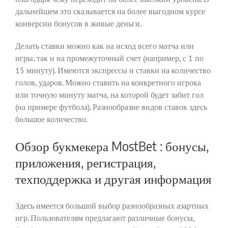
дальнейшем это сказывается на более выгодном курсе
конверсии бонусов в живые деньги.
Делать ставки можно как на исход всего матча или
игры, так и на промежуточный счет (например, с 1 по
15 минуту). Имеются экспрессы и ставки на количество
голов, ударов. Можно ставить на конкретного игрока
или точную минуту матча, на которой будет забит гол
(на примере футбола). Разнообразие видов ставок здесь
большое количество.
Обзор букмекера MostBet : бонусы,
приложения, регистрация,
техподдержка и другая информация
Здесь имеется большой выбор разнообразных азартных
игр. Пользователям предлагают различные бонусы,