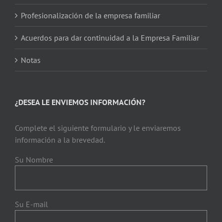
Profesionalización de la empresa familiar
Acuerdos para dar continuidad a la Empresa Familiar
Notas
¿DESEA LE ENVIEMOS INFORMACIÓN?
Complete el siguiente formulario y le enviaremos
información a la brevedad.
Su Nombre
Su E-mail