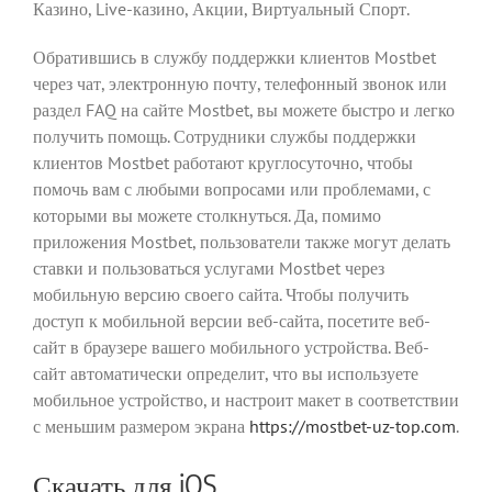
Казино, Live-казино, Акции, Виртуальный Спорт.
Обратившись в службу поддержки клиентов Mostbet
через чат, электронную почту, телефонный звонок или
раздел FAQ на сайте Mostbet, вы можете быстро и легко
получить помощь. Сотрудники службы поддержки
клиентов Mostbet работают круглосуточно, чтобы
помочь вам с любыми вопросами или проблемами, с
которыми вы можете столкнуться. Да, помимо
приложения Mostbet, пользователи также могут делать
ставки и пользоваться услугами Mostbet через
мобильную версию своего сайта. Чтобы получить
доступ к мобильной версии веб-сайта, посетите веб-
сайт в браузере вашего мобильного устройства. Веб-
сайт автоматически определит, что вы используете
мобильное устройство, и настроит макет в соответствии
с меньшим размером экрана
https://mostbet-uz-top.com
.
Скачать для iOS