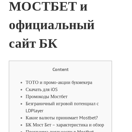
МОСТБЕТ и
официальный
сайт БК
Content
ТОТО и промо-акции букмекера
Скачать для iOS
Промокоды Мостбет
Безграничный игровой потенциал с
LDPlayer
Какие валюты принимает Mostbet?
БК Мост Бет – характеристика и обзор
Программа лояльности в Mostbet