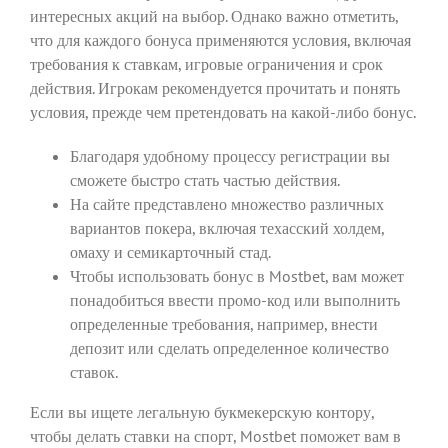
интересных акций на выбор. Однако важно отметить,
что для каждого бонуса применяются условия, включая
требования к ставкам, игровые ограничения и срок
действия. Игрокам рекомендуется прочитать и понять
условия, прежде чем претендовать на какой-либо бонус.
Благодаря удобному процессу регистрации вы
сможете быстро стать частью действия.
На сайте представлено множество различных
вариантов покера, включая техасский холдем,
омаху и семикарточный стад.
Чтобы использовать бонус в Mostbet, вам может
понадобиться ввести промо-код или выполнить
определенные требования, например, внести
депозит или сделать определенное количество
ставок.
Если вы ищете легальную букмекерскую контору,
чтобы делать ставки на спорт, Mostbet поможет вам в