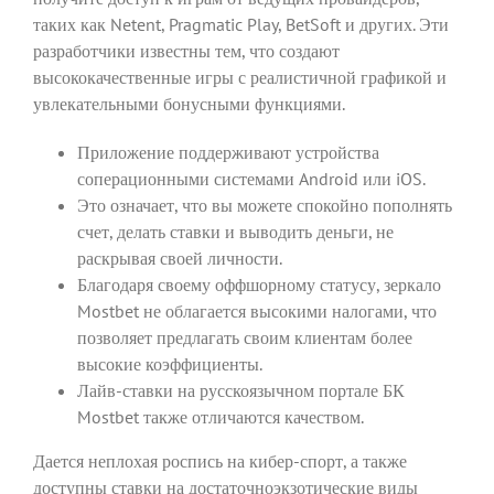
таких как Netent, Pragmatic Play, BetSoft и других. Эти
разработчики известны тем, что создают
высококачественные игры с реалистичной графикой и
увлекательными бонусными функциями.
Приложение поддерживают устройства
соперационными системами Android или iOS.
Это означает, что вы можете спокойно пополнять
счет, делать ставки и выводить деньги, не
раскрывая своей личности.
Благодаря своему оффшорному статусу, зеркало
Mostbet не облагается высокими налогами, что
позволяет предлагать своим клиентам более
высокие коэффициенты.
Лайв-ставки на русскоязычном портале БК
Mostbet также отличаются качеством.
Дается неплохая роспись на кибер-спорт, а также
доступны ставки на достаточноэкзотические виды