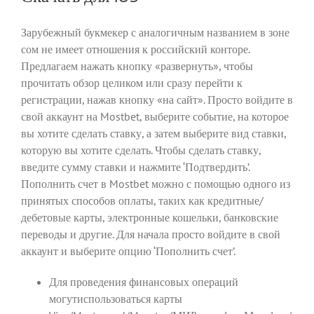
Зарубежный букмекер с аналогичным названием в зоне
сом не имеет отношения к российский конторе.
Предлагаем нажать кнопку «развернуть», чтобы
прочитать обзор целиком или сразу перейти к
регистрации, нажав кнопку «на сайт». Просто войдите в
свой аккаунт на Mostbet, выберите событие, на которое
вы хотите сделать ставку, а затем выберите вид ставки,
которую вы хотите сделать. Чтобы сделать ставку,
введите сумму ставки и нажмите ‘Подтвердить’.
Пополнить счет в Mostbet можно с помощью одного из
принятых способов оплаты, таких как кредитные/
дебетовые карты, электронные кошельки, банковские
переводы и другие. Для начала просто войдите в свой
аккаунт и выберите опцию ‘Пополнить счет’.
Для проведения финансовых операций
могутиспользоваться карты