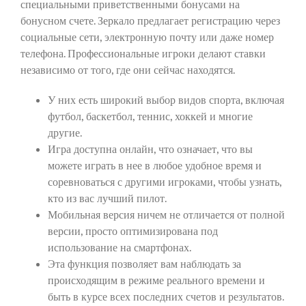
специальными приветственными бонусами на
бонусном счете. Зеркало предлагает регистрацию через
социальные сети, электронную почту или даже номер
телефона. Профессиональные игроки делают ставки
независимо от того, где они сейчас находятся.
У них есть широкий выбор видов спорта, включая
футбол, баскетбол, теннис, хоккей и многие
другие.
Игра доступна онлайн, что означает, что вы
можете играть в нее в любое удобное время и
соревноваться с другими игроками, чтобы узнать,
кто из вас лучший пилот.
Мобильная версия ничем не отличается от полной
версии, просто оптимизирована под
использование на смартфонах.
Эта функция позволяет вам наблюдать за
происходящим в режиме реального времени и
быть в курсе всех последних счетов и результатов.