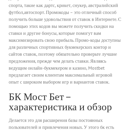
спорта, такие как дартс, крикет, снукер, австралийский
футбол,автоспорт. Промокоды – это отличный способ
получить больше удовольствия от ставок в Интернете. С
помощью этих кодов вы можете получить скидки на
ставки и другие бонусы, которые помогут вам
максимизировать свою прибыль. Промо-коды доступны
для различных спортивных букмекерских контор и
сайтов ставок, поэтому обязательно проверьте лучшие
предложения, прежде чем делать ставки. Являясь
ведущим онлайн-букмекером и казино, Mostbet
предлагает своим клиентам максимальный игровой
опыт с широким выбором игр и вариантов ставок.
БК Мост Бет –
характеристика и обзор
Делается это для расширения базы постоянных
пользователей и привлечения новых. У этого бк есть