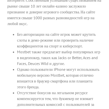
интернете. Собственным успешным существованием на
рынке свыше 10 лет онлайн-казино заслужило
признание и доверие игрового сообщества. На сайте
имеется свыше 1000 разных разновидностей игр на
любой вкус.
Без авторизации на сайте игрок может крутить
слоты в демо-режиме или проверить наличие
коэффициентов на спорт и киберспорт.
Mostbet также предлагает выбор популярных игр
в видеопокер, таких как Jacks or Better, Aces and
Faces, Deuces Wild и другие.
Однако пользователи iPhone могут использовать
мобильную версию Mostbet, которая отлично
впишется в браузер смартфона или планшета
этого бренда.
Отсутствие бонусов на легальном ресурсе
компенсируется тем, что букмекер не взимает
дополнительных комиссий с пользователей за