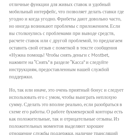
отличные функции для живых ставок и удобный
мобильный интерфейс, что позволяет делать ставки где
угодно и когда угодно. Фрибеты дают довольно часто,
но иногда возникают проблемы с приложением. Если
вы столкнулись с проблемами при выводе средств,
расчете ставок или с другой проблемой, то предлагаем
оставить свой отзыв с пометкой в тексте сообщения
«Нужна помощь! Чтобы снять деньги с Mostbet,
нажмите на “Снять” в разделе “Касса” и следуйте
инструкциям, предоставленным нашей службой
поддержки.
Но, так или иначе, это очень приятный бонус и следует
использовать его с умом, чтобы выиграть неплохую
сумму. Сделать это вполне реально, если разобраться в
схеме его работы. О работе букмекерской конторы есть
как положительные, так и отрицательные отзывы. Из
положительных моментов выделяют хорошее
отношение службы поддержки, наличие трансляций