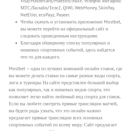
Visa/Mastercard/Maestro/МИР, телефон Мегафон/
МТС/Билайн/Теле2, QIWI, WebMoney, SkinPay,
NetEller, ecoPayz, Payeer.
Чтобы скачать и установить приложение Mostbet,
вы можете перейти на официальный сайт и
следовать приведенным инструкциям.
Благодаря обширному списку популярных и
нишевых спортивных событий, здесь найдется
что-то для каждого.
Mostbet — одна из лучших компаний онлайн-ставок, где
вы можете делать ставки на самые разные виды спорта,
лиги и турниры. На сайте представлен большой выбор
как популярных, так и нишевых видов спорта, что
позволяет легко найти любимый вид спорта для ставок.
Если вы любите смотреть прямые трансляции матчей,
вы будете рады узнать, что это онлайн-казино
предлагает прямые трансляции всех основных
спортивных событий по всему миру. Сайт предлагает