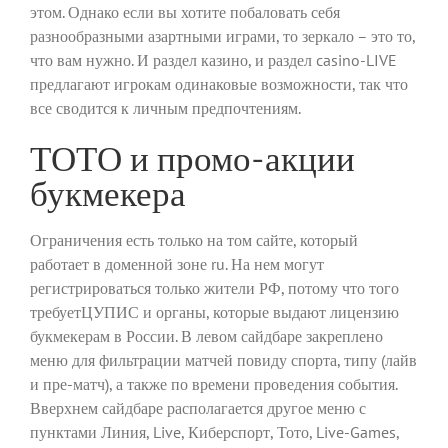
этом. Однако если вы хотите побаловать себя
разнообразными азартными играми, то зеркало – это то,
что вам нужно. И раздел казино, и раздел casino-LIVE
предлагают игрокам одинаковые возможности, так что
все сводится к личным предпочтениям.
ТОТО и промо-акции
букмекера
Ограничения есть только на том сайте, который
работает в доменной зоне ru. На нем могут
регистрироваться только жители РФ, потому что того
требуетЦУПИС и органы, которые выдают лицензию
букмекерам в России. В левом сайдбаре закреплено
меню для фильтрации матчей повиду спорта, типу (лайв
и пре-матч), а также по времени проведения события.
Вверхнем сайдбаре располагается другое меню с
пунктами Линия, Live, Киберспорт, Тото, Live-Games,