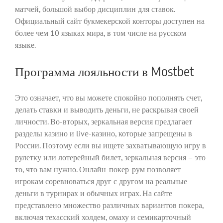
матчей, большой выбор дисциплин для ставок.
Официальный сайт букмекерской конторы доступен на
более чем 10 языках мира, в том числе на русском
языке.
Программа лояльности в Mostbet
Это означает, что вы можете спокойно пополнять счет,
делать ставки и выводить деньги, не раскрывая своей
личности. Во-вторых, зеркальная версия предлагает
разделы казино и live-казино, которые запрещены в
России. Поэтому если вы ищете захватывающую игру в
рулетку или лотерейный билет, зеркальная версия – это
то, что вам нужно. Онлайн-покер-рум позволяет
игрокам соревноваться друг с другом на реальные
деньги в турнирах и обычных играх. На сайте
представлено множество различных вариантов покера,
включая техасский холдем, омаху и семикарточный