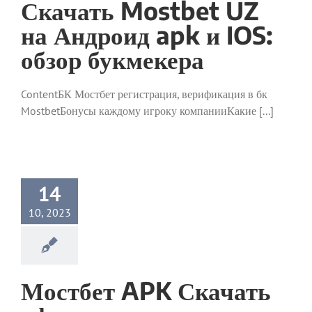
Скачать Mostbet UZ
на Андроид apk и IOS:
обзор букмекера
ContentБК Мостбет регистрация, верификация в бк
MostbetБонусы каждому игроку компанииКакие [...]
14
10, 2023
Мостбет APK Скачать