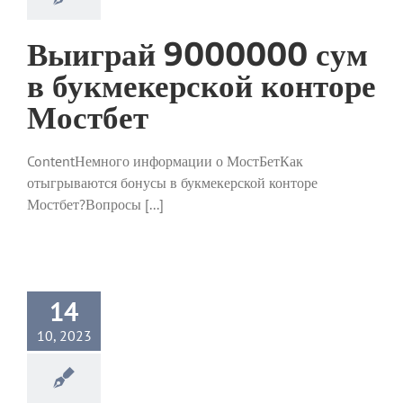
Выиграй 9000000 сум
в букмекерской конторе
Мостбет
ContentНемного информации о МостБетКак
отыгрываются бонусы в букмекерской конторе
Мостбет?Вопросы [...]
14
10, 2023