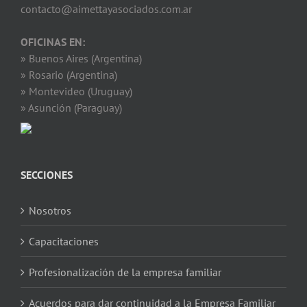
contacto@aimettayasociados.com.ar
OFICINAS EN:
» Buenos Aires (Argentina)
» Rosario (Argentina)
» Montevideo (Uruguay)
» Asunción (Paraguay)
SECCIONES
Nosotros
Capacitaciones
Profesionalización de la empresa familiar
Acuerdos para dar continuidad a la Empresa Familiar