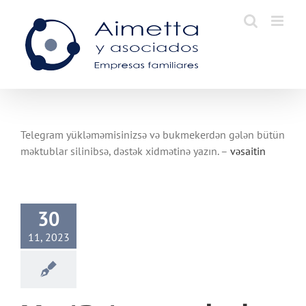
Skip
to
content
Telegram yükləməmisinizsə və bukmekerdən gələn bütün
məktublar silinibsə, dəstək xidmətinə yazın. –
vəsaitin
30
11, 2023