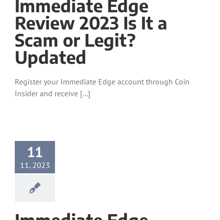
Immediate Edge
Review 2023 Is It a
Scam or Legit?
Updated
Register your Immediate Edge account through Coin
Insider and receive [...]
11
11, 2023