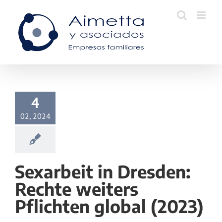
Skip
to
content
4
02, 2024
Sexarbeit in Dresden:
Rechte weiters
Pflichten global (2023)