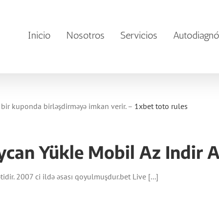
Inicio
Nosotros
Servicios
Autodiagnó
bir kuponda birləşdirməyə imkan verir. –
1xbet toto rules
can Yükle Mobil Az Indir 
dir. 2007 ci ildə əsası qoyulmuşdur.bet Live [...]