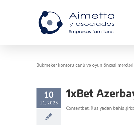
Skip
to
content
Bukmeker kontoru canlı və oyun öncəsi mərcləri 
1xBet Azerbay
10
11, 2023
Contentbet, Rusiyadan bahis şirkəti