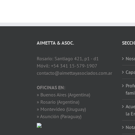
AIMETTA & ASOC.
SECCI
Rosario: Santiago 421, p1 - d1
Noso
Móvil: +54 341 15-579-1907
Capa
contacto@aimettayasociados.com.ar
Prof
OFICINAS EN:
fami
» Buenos Aires (Argentina)
» Rosario (Argentina)
Acue
» Montevideo (Uruguay)
la E
» Asunción (Paraguay)
Not