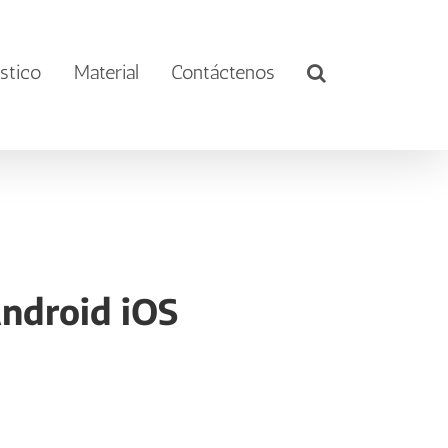
stico
Material
Contáctenos
Android iOS