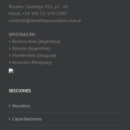
Rosario: Santiago 421, p1 - d1
Móvil: +54 341 15-579-1907
contacto@aimettayasociados.com.ar
OFICINAS EN:
» Buenos Aires (Argentina)
» Rosario (Argentina)
» Montevideo (Uruguay)
» Asunción (Paraguay)
SECCIONES
Nosotros
Capacitaciones