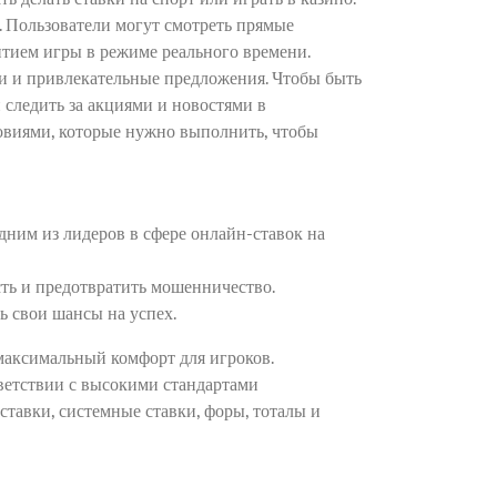
 Пользователи могут смотреть прямые
витием игры в режиме реального времени.
ти и привлекательные предложения. Чтобы быть
 следить за акциями и новостями в
овиями, которые нужно выполнить, чтобы
дним из лидеров в сфере онлайн-ставок на
сть и предотвратить мошенничество.
 свои шансы на успех.
 максимальный комфорт для игроков.
тветствии с высокими стандартами
ставки, системные ставки, форы, тоталы и