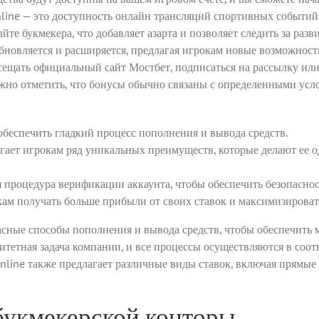
line — это доступность онлайн трансляций спортивных событий.
йте букмекера, что добавляет азарта и позволяет следить за раз
бновляется и расширяется, предлагая игрокам новые возможнос
сещать официальный сайт Мостбет, подписаться на рассылку или
но отметить, что бонусы обычно связаны с определенными усл
беспечить гладкий процесс пополнения и вывода средств.
гает игрокам ряд уникальных преимуществ, которые делают ее о
 процедура верификации аккаунта, чтобы обеспечить безопасно
м получать больше прибыли от своих ставок и максимизировать
пасные способы пополнения и вывода средств, чтобы обеспечить
тетная задача компании, и все процессы осуществляются в соо
line также предлагает различные виды ставок, включая прямые 
букмекерской конторы