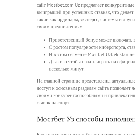
сайт Mostbet.com Uz предлагает конкурентны
выигрышей при успешных ставках, что делает 
такие как ординары, эксперсс, системы и друг
своим предпочтениям.
Приветственный бонус может включать в 
С ростом популярности киберспорта, ста
И в этом сегменте Mostbet Uzbekistan не
Для того чтобы начать играть на официа
несколько минут.
На главной странице представлены актуальные
доступ к основным разделам сайта позволяет л
своими конкурентоспособными и привлекатель
ставок на спорт.
Мостбет Уз способы пополнен
Как только ваш платеж будет подтвержден, сред