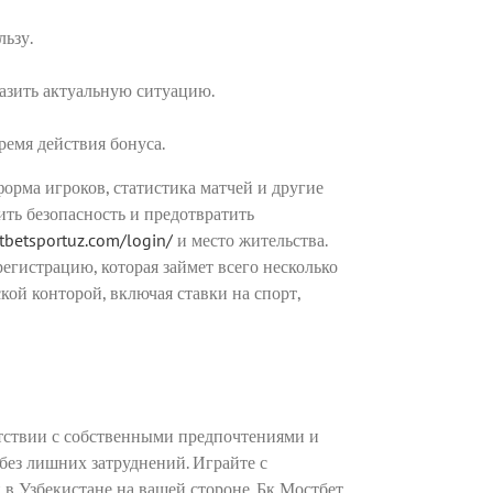
льзу.
азить актуальную ситуацию.
ремя действия бонуса.
орма игроков, статистика матчей и другие
ить безопасность и предотвратить
tbetsportuz.com/login/
и место жительства.
егистрацию, которая займет всего несколько
кой конторой, включая ставки на спорт,
етствии с собственными предпочтениями и
без лишних затруднений. Играйте с
 в Узбекистане на вашей стороне. Бк Мостбет