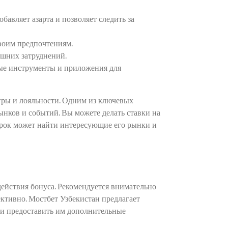
бавляет азарта и позволяет следить за
своим предпочтениям.
ишних затруднений.
ные инструменты и приложения для
игры и лояльности. Одним из ключевых
нков и событий. Вы можете делать ставки на
игрок может найти интересующие его рынки и
действия бонуса. Рекомендуется внимательно
ктивно. Мостбет Узбекистан предлагает
 и предоставить им дополнительные