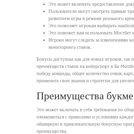
Это может включать предоставление док
Пользователи могут смотреть прямые тран
развитием игры в режиме реального врем
Это позволяет игрокам выбирать наиболе
Это поможет вам использовать Мостбет 
Игроки могут следить за изменениями к
мониторинга ставок.
Бонусы доступны как для новых игроков, так и
преимуществ ставок на киберспорт в Бк Mostb
победу команды, общее количество очков, кар
применить свои знания и стратегии для увели
Преимущества букме
Это может включать в себя требования по обо
ознакомиться с правилами и условиями каждог
обширную и привлекательную бонусную програм
преимущества.