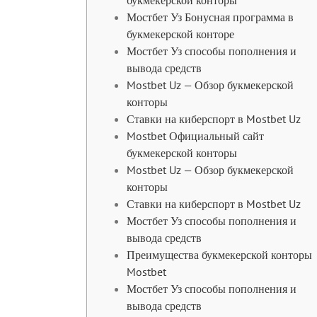
букмекерской конторы
Мостбет Уз Бонусная программа в
букмекерской конторе
Мостбет Уз способы пополнения и
вывода средств
Mostbet Uz — Обзор букмекерской
конторы
Ставки на киберспорт в Mostbet Uz
Mostbet Официальный сайт
букмекерской конторы
Mostbet Uz — Обзор букмекерской
конторы
Ставки на киберспорт в Mostbet Uz
Мостбет Уз способы пополнения и
вывода средств
Преимущества букмекерской конторы
Mostbet
Мостбет Уз способы пополнения и
вывода средств