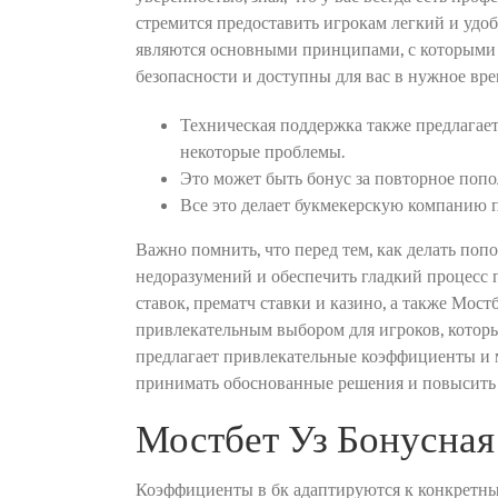
стремится предоставить игрокам легкий и удо
являются основными принципами, с которыми 
безопасности и доступны для вас в нужное вре
Техническая поддержка также предлагае
некоторые проблемы.
Это может быть бонус за повторное попо
Все это делает букмекерскую компанию 
Важно помнить, что перед тем, как делать поп
недоразумений и обеспечить гладкий процесс 
ставок, прематч ставки и казино, а также Мос
привлекательным выбором для игроков, которы
предлагает привлекательные коэффициенты и мн
принимать обоснованные решения и повысить 
Мостбет Уз Бонусная
Коэффициенты в бк адаптируются к конкретны