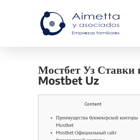
Skip
to
content
Мостбет Уз Ставки 
Mostbet Uz
Content
Преимущества букмекерской конторы
Mostbet
Mostbet Официальный сайт