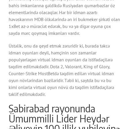
bahis imkanlarına gəldikdə Rusiyadan qumarbazlar öz
elementlərində olacaqlar. Hər bir idman azartı
həvəskarının MDB ölkələrində ən iri bukmeker şirkəti olan
1xBet az-ə müraciət edərək, bu və ya digər oyuna çox
sayda mərc qoymaq imkanları vardır.
Üstəlik, onu da qeyd etmək zəruridir ki, burada təkcə
idman oyunları deyil, həmçinin son zamanlar
populyarlaşan virtual idman oyunları da istifadəçilərə
təqdim edilməkdədir. Dota 2, Valorant, King of Glory,
Counter-Strike MostBetdə təqdim edilən virtual idman
oyun növlərindən bəziləridir. Təbii ki, saytda bu və bu
kimi onlarla virtual oyun növü də təqdim istifadəçilərə
təklif edilməkdədir.
Sabirabad rayonunda
Ümummilli Lider Heydər
Əliyevin 100 illik yubileyinə