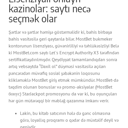
kazinolar: saytı necə
seçmək olar
Şərtlər və şərtlər həmişə göstərməlidir ki, bahis birbaşa
bahis vasitəsilə geri qaytarıla bilər. MostBet bukmeker
kontorunun lisenziyası, güvənirliliyi və təhlükəsizliyi Belə
ki MostBet.com saytı Let`s Encrypt Authority X3 tərəfindən
sertifikatlaşdırılmışdır. Qeydiyyat tamamlandıqdan sonra
artıq vebsaytda “Daxil ol” düyməsi vasitəsilə açılan
pəncərədən müvafiq sosial şəbəkənin loqosunu
klikləməklə MostBet giriş etmək mümkündür. MostBet-də
təqdim olunan bonuslar və promo-aksiyalar (MostBet
бонус) StarJackpot promosyonu da var ki, bu oyunçuları
hər gün mütərəqqi bir məbləğ qazanma imkanı verir.
Lakin, bu kitab satıcının hələ də gənc olmasına
görə, loyallıq proqramı o qədər də müxtəlif deyil və
genişdir.