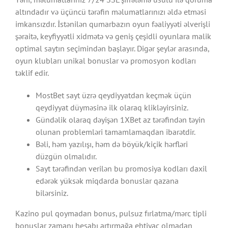
altındadır və üçüncü tərəfin məlumatlarınızı əldə etməsi
imkansızdır. İstənilən qumarbazın oyun fəaliyyəti əlverişli
şəraitə, keyfiyyətli xidmətə və geniş çeşidli oyunlara malik
optimal saytın seçimindən başlayır. Digər şeylər arasında,
oyun klubları unikal bonuslar və promosyon kodları
təklif edir.
MostBet sayt üzrə qeydiyyatdan keçmək üçün
qeydiyyat düyməsinə ilk olaraq klikləyirsiniz.
Gündəlik olaraq dəyişən 1XBet az tərəfindən təyin
olunan problemləri tamamlamaqdan ibarətdir.
Bəli, həm yazılışı, həm də böyük/kiçik hərfləri
düzgün olmalıdır.
Sayt tərəfindən verilən bu promosiya kodları daxil
edərək yüksək miqdarda bonuslar qazana
bilərsiniz.
Kazino pul qoymadan bonus, pulsuz fırlatma/mərc tipli
bonuslar zamanı hesabı artırmağa ehtiyac olmadan