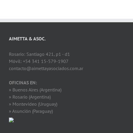
AIMETTA & ASOC.
Rosario: Santiago 421, p1 - d1
Móvil: +54 341 15-579-1907
contacto@aimettayasociados.com.ar
OFICINAS EN:
» Buenos Aires (Argentina)
» Rosario (Argentina)
» Montevideo (Uruguay)
» Asunción (Paraguay)