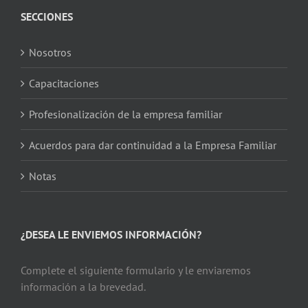
SECCIONES
Nosotros
Capacitaciones
Profesionalización de la empresa familiar
Acuerdos para dar continuidad a la Empresa Familiar
Notas
¿DESEA LE ENVIEMOS INFORMACIÓN?
Complete el siguiente formulario y le enviaremos
información a la brevedad.