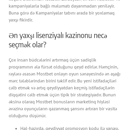
kampaniyalarla bağlı məlumatı dayanmadan yeniləyir.
Buna görə də Kampaniyalar tabını arada bir yoxlamaq
yaxşı fikirdir.
Ən yaxşı lisenziyalı kazinonu necə
seçmək olar?
Çox insan büdcələrini artırmaq üçün sadiqlik
proqramının əla fürsət olduğunu qeyd edirlər. Həmçinin,
rəylərə əsasən Mostbet onlayn oyun sənayesində ən aşağı
mərc tələblərindən birini təklif edir. Bu yeni istifadəçiləri
cəlb etmək və artıq qeydiyyatdan keçmiş istifadəçilərin
diqqətini cəlb etmək üçün tipik bir strategiyadır. Bunun
əksinə olaraq Mostbet bonusların marketinq hiyləsi
əvəzinə oyunçuların qazanmaq şansını artıran bir vasitə
olduğunu düşünür.
Hal-hazırda, qeydiyyat promosyon kodu ilə yanaşı,