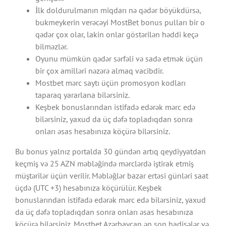
İlk doldurulmanın miqdarı nə qədər böyükdürsə,
bukmeykerin verəcəyi MostBet bonus pulları bir o
qədər çox olar, lakin onlar göstərilən həddi keçə
bilməzlər.
Oyunu mümkün qədər sərfəli və sadə etmək üçün
bir çox amilləri nəzərə almaq vacibdir.
Mostbet mərc saytı üçün promosyon kodları
taparaq yararlana bilərsiniz.
Keşbek bonuslarından istifadə edərək mərc edə
bilərsiniz, yaxud da üç dəfə topladıqdan sonra
onları əsas hesabınıza köçürə bilərsiniz.
Bu bonus yalnız portalda 30 gündən artıq qeydiyyatdan
keçmiş və 25 AZN məbləğində mərclərdə iştirak etmiş
müştərilər üçün verilir. Məbləğlər bazar ertəsi günləri saat
üçdə (UTC +3) hesabınıza köçürülür. Keşbek
bonuslarından istifadə edərək mərc edə bilərsiniz, yaxud
da üç dəfə topladıqdan sonra onları əsas hesabınıza
köçürə bilərsiniz. Mostbet Azərbaycan ən son hadisələr və