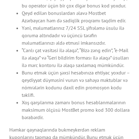
bu operator üçün bir çox digər bonus kod yoxdur.
Qeyd edilən bonuslardan əlavə Mostbet
Azərbaycan həm də sadiqlik proqramı təqdim edir.
Yəni, məlumatlarınız 7/24 SSL şifrələmə üsulu ilə
qoruma altındadır və üçüncü tərəfin
məlumatlarınızı əldə etməsi imkansızdır.
“Canlı çat vasitəsi ilə əlaqə”, “Bizə zəng edin”, “e-Mail
ilə əlaqə” və “Geri bildirim forması ilə əlaqə” üsulları
ilə mərc kontoru ilə əlaqə saxlamaq mümkündür.
Bunu etmək üçün şəxsi hesabınıza ehtiyac yoxdur –
qeydiyyat düyməsini vurun və sahəyə məktublar və
nömrələrin kodunu daxil edin promosyon kodu
təklifi.
Xoş qarşılanma zamanı bonus hesablanmalarının
maksimum ölçüsü MostBet promo kod 300 dollara
bərabərdir.
Həmkar qaynaqlarında bukmeykerdən reklam
kuponlarını tapmaq da mümkündür. Bunu etmək üçün