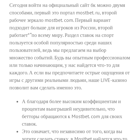
Сегодня войти на официальный сайт бк можно двумя
способами, первый это портал mostbet. ru, второй
рабочее зеркало mostbet. com. Первый вариант
подходит больше для игроков из России, второй
работает” “по всему миру. Раздел ставок на спорт
пользуется особой популярностью среди наших
пользователей, ведь мы предлагаем на выбор
множество событий. Будь вы опытным профессионалом
или только начинающим, у нас найдется что-то для
каждого. А если вы предпочитаете острые ощущения от
игры с другими реальными людьми, наше LIVE-казино
позволит вам сделать именно это.
А благодаря более высоким коэффициентам и
процентам выигрышей неудивительно, что
бетторы обращаются к Mostbet. com для своих
ставок.
Это означает, что независимо от того, когда вы
хотите сделать ставку, в Mostbet найдется что-то