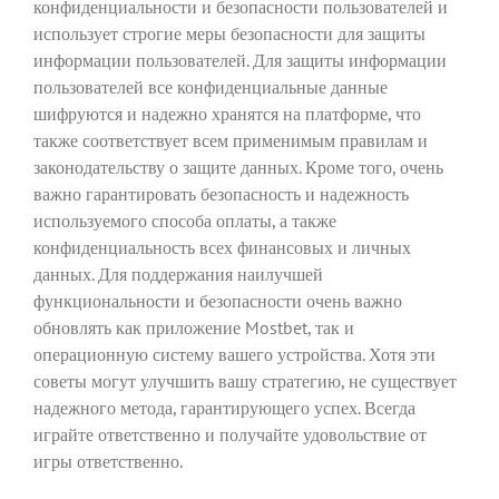
конфиденциальности и безопасности пользователей и
использует строгие меры безопасности для защиты
информации пользователей. Для защиты информации
пользователей все конфиденциальные данные
шифруются и надежно хранятся на платформе, что
также соответствует всем применимым правилам и
законодательству о защите данных. Кроме того, очень
важно гарантировать безопасность и надежность
используемого способа оплаты, а также
конфиденциальность всех финансовых и личных
данных. Для поддержания наилучшей
функциональности и безопасности очень важно
обновлять как приложение Mostbet, так и
операционную систему вашего устройства. Хотя эти
советы могут улучшить вашу стратегию, не существует
надежного метода, гарантирующего успех. Всегда
играйте ответственно и получайте удовольствие от
игры ответственно.