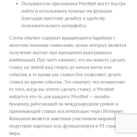
Пользователи приложения Mostbet могут быстро
найти и использовать нужные им функции
благодаря простому дизайну и удобству
пользовательского интерфейса.
Слоты обычно содержат вращающиеся барабаны с
многочисленными символами, целью которых является
получение выплат при выпадении выигрышных
комбинаций. Пре-матч означает, что вы можете сделать
ставку на любой вид спорта до начала матча или
события, в то время как ставки live позволяют делать
ставки во время события. Это означает, что независимо
от того, когда вы хотите сделать ставку, в Mostbet
найдется что-то для каждого. Mostbet — онлайн-
букмекер, работающий на международном уровне и
принимающий ставки исключительно через Интернет.
Компания является заметным участником мировой
индустрии азартных игр, функционируя в 93 странах
мира.