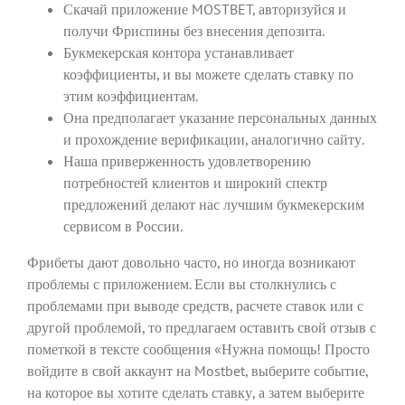
Скачай приложение MOSTBET, авторизуйся и
получи Фриспины без внесения депозита.
Букмекерская контора устанавливает
коэффициенты, и вы можете сделать ставку по
этим коэффициентам.
Она предполагает указание персональных данных
и прохождение верификации, аналогично сайту.
Наша приверженность удовлетворению
потребностей клиентов и широкий спектр
предложений делают нас лучшим букмекерским
сервисом в России.
Фрибеты дают довольно часто, но иногда возникают
проблемы с приложением. Если вы столкнулись с
проблемами при выводе средств, расчете ставок или с
другой проблемой, то предлагаем оставить свой отзыв с
пометкой в тексте сообщения «Нужна помощь! Просто
войдите в свой аккаунт на Mostbet, выберите событие,
на которое вы хотите сделать ставку, а затем выберите