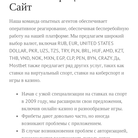
Сайт
Наша команда опытных агентов обеспечивает
оперативное реагирование, обеспечивая бесперебойную
работу на нашей платформе. Мы предлагаем широкий
выбор валют, включая RUB, EUR, UNITED STATES
DOLLAR, PKR, UZS, TZS, TRY, PLN, BRL, HUF, AMD, KZT,
THB, VND, NOK, MXN, EGP, CLP, PEN, BYN, CRAZY. Да,
Mostbet также предлагает ряд других услуг, таких как
ставки на виртуальный спорт, ставки на киберспорт и
игры в казино.
Начав с узкой специализации на ставках на спорт
в 2009 году, мы расширили свои предложения,
включив онлайн-казино и разнообразные игры.
Фрибеты дают довольно часто, но иногда
возникают проблемы с приложением.
В случае возникновения проблем с авторизацией,
рекомендуется восстановить пароль через