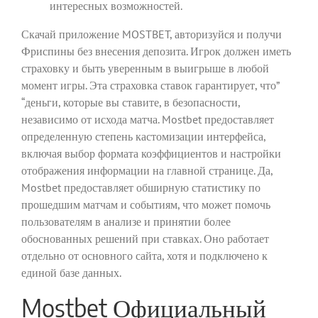
интересных возможностей.
Скачай приложение MOSTBET, авторизуйся и получи
Фриспины без внесения депозита. Игрок должен иметь
страховку и быть уверенным в выигрыше в любой
момент игры. Эта страховка ставок гарантирует, что”
“деньги, которые вы ставите, в безопасности,
независимо от исхода матча. Mostbet предоставляет
определенную степень кастомизации интерфейса,
включая выбор формата коэффициентов и настройки
отображения информации на главной странице. Да,
Mostbet предоставляет обширную статистику по
прошедшим матчам и событиям, что может помочь
пользователям в анализе и принятии более
обоснованных решений при ставках. Оно работает
отдельно от основного сайта, хотя и подключено к
единой базе данных.
Mostbet Официальный