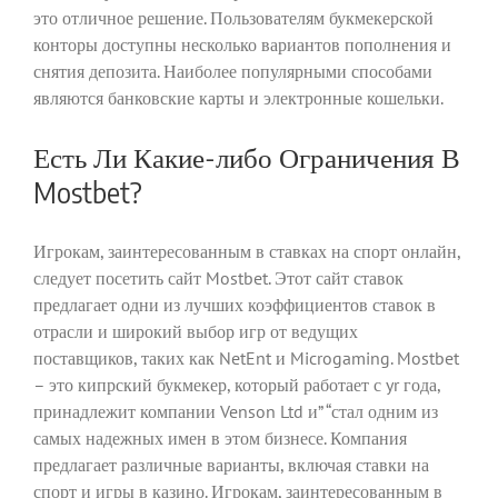
это отличное решение. Пользователям букмекерской
конторы доступны несколько вариантов пополнения и
снятия депозита. Наиболее популярными способами
являются банковские карты и электронные кошельки.
Есть Ли Какие-либо Ограничения В
Mostbet?
Игрокам, заинтересованным в ставках на спорт онлайн,
следует посетить сайт Mostbet. Этот сайт ставок
предлагает одни из лучших коэффициентов ставок в
отрасли и широкий выбор игр от ведущих
поставщиков, таких как NetEnt и Microgaming. Mostbet
– это кипрский букмекер, который работает с yr года,
принадлежит компании Venson Ltd и” “стал одним из
самых надежных имен в этом бизнесе. Компания
предлагает различные варианты, включая ставки на
спорт и игры в казино. Игрокам, заинтересованным в