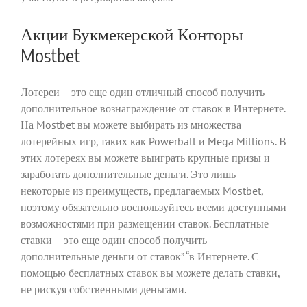
Акции Букмекерской Конторы
Mostbet
Лотереи – это еще один отличный способ получить
дополнительное вознаграждение от ставок в Интернете.
На Mostbet вы можете выбирать из множества
лотерейных игр, таких как Powerball и Mega Millions. В
этих лотереях вы можете выиграть крупные призы и
заработать дополнительные деньги. Это лишь
некоторые из преимуществ, предлагаемых Mostbet,
поэтому обязательно воспользуйтесь всеми доступными
возможностями при размещении ставок. Бесплатные
ставки – это еще один способ получить
дополнительные деньги от ставок” “в Интернете. С
помощью бесплатных ставок вы можете делать ставки,
не рискуя собственными деньгами.