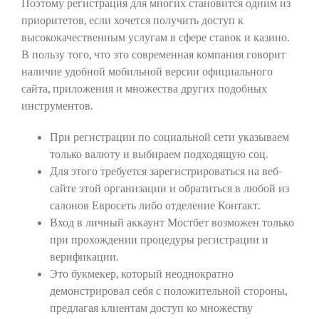
Поэтому регистрация для многих становится одним из
приоритетов, если хочется получить доступ к
высококачественным услугам в сфере ставок и казино.
В пользу того, что это современная компания говорит
наличие удобной мобильной версии официального
сайта, приложения и множества других подобных
инструментов.
При регистрации по социальной сети указываем
только валюту и выбираем подходящую соц.
Для этого требуется зарегистрироваться на веб-
сайте этой организации и обратиться в любой из
салонов Евросеть либо отделение Контакт.
Вход в личный аккаунт Мостбет возможен только
при прохождении процедуры регистрации и
верификации.
Это букмекер, который неоднократно
демонстрировал себя с положительной стороны,
предлагая клиентам доступ ко множеству