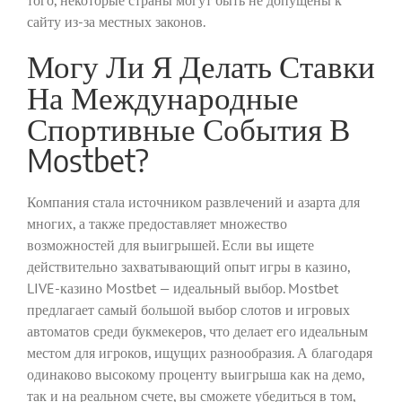
сайту из-за местных законов.
Могу Ли Я Делать Ставки
На Международные
Спортивные События В
Mostbet?
Компания стала источником развлечений и азарта для
многих, а также предоставляет множество
возможностей для выигрышей. Если вы ищете
действительно захватывающий опыт игры в казино,
LIVE-казино Mostbet — идеальный выбор. Mostbet
предлагает самый большой выбор слотов и игровых
автоматов среди букмекеров, что делает его идеальным
местом для игроков, ищущих разнообразия. А благодаря
одинаково высокому проценту выигрыша как на демо,
так и на реальном счете, вы сможете убедиться в том,