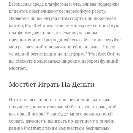
Безопасная среда платформы и отзывчивая поддержка
клиентов обеспечивают бесперебойную работу.
Являетесь ли вы энтузиастом спорта или любителем
казино, Mostbet предлагает комплексную и приятную
платформу для ставок, отвечающую вашим
предпочтениям. Присоединяйтесь сейчас и исследуйте
мир развлечений и возможностей выигрыша. После
успешной регистрации на платформе” “Mostbet Online
вы сможете пользоваться широким набором функций
Мостбет.
Мостбет Играть На Деньги
Но это не все; просто за присоединение вы также
получите дополнительные 30 бесплатных вращений
как новый игрок! У вас будет много возможностей
сорвать джекпот и выиграть по-крупному в онлайн-
казино Mostbet с таким количеством бесплатных