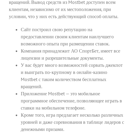
вращений. Вывод средств из Mostbet доступен всем
клиентам, независимо от их местоположения, при
условии, что у них есть действующий способ оплаты.
Сайт построил свою репутацию на
предоставлении своим клиентам наилучшего
возможного опыта при размещении ставок.
Компания принадлежит АО СпортБет, имеет все
лицензии и разрешительные документы.
У вас будет много возможностей сорвать джекпот
и выиграть по-крупному в онлайн-казино
Mostbet с таким количеством бесплатных
вращений.
Приложение Mostbet — это мобильное
программное обеспечение, позволяющее играть в
ставки на мобильном телефоне.
Кроме того, игра предлагает несколько различных
уровней и даже соревнования в таблице лидеров с
денежными призами.