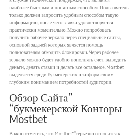
наиболее быстрым и понятным способом. Пользователь
только должен запросить удобным способом такую
информацию, после чего заявка удовлетворяется
практически моментально. Можно попробовать
получить рабочее зеркало через специальные сайты,
основной задачей которых является помощь
пользователям обходить блокировки. Через рабочее
зеркало можно будет удобно пополнять счет, выводить
деньги, делать ставки и делать все остальное. Mostbet
выделяется среди букмекерских платформ своим
глубоким пониманием потребностей аудитории.
Обзор Сайта”
“букмекерской Конторы
Mostbet
Важно отметить, что Mostbet” “серьезно относится к