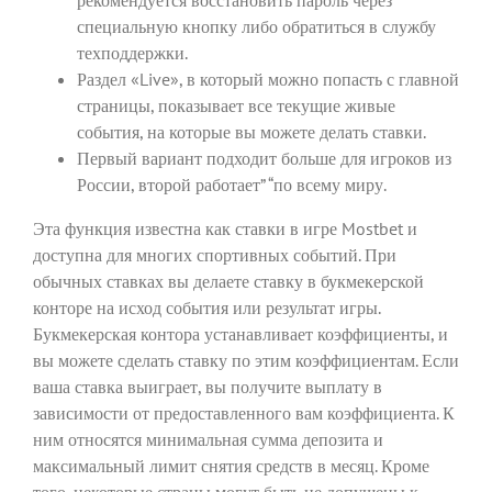
специальную кнопку либо обратиться в службу
техподдержки.
Раздел «Live», в который можно попасть с главной
страницы, показывает все текущие живые
события, на которые вы можете делать ставки.
Первый вариант подходит больше для игроков из
России, второй работает” “по всему миру.
Эта функция известна как ставки в игре Mostbet и
доступна для многих спортивных событий. При
обычных ставках вы делаете ставку в букмекерской
конторе на исход события или результат игры.
Букмекерская контора устанавливает коэффициенты, и
вы можете сделать ставку по этим коэффициентам. Если
ваша ставка выиграет, вы получите выплату в
зависимости от предоставленного вам коэффициента. К
ним относятся минимальная сумма депозита и
максимальный лимит снятия средств в месяц. Кроме
того, некоторые страны могут быть не допущены к