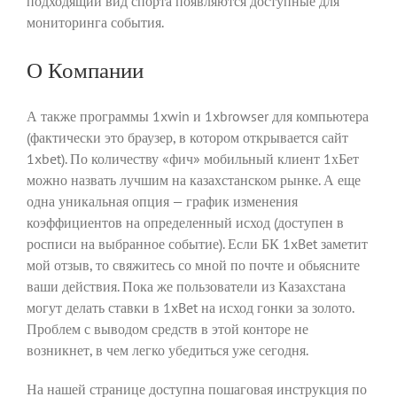
подходящий вид спорта появляются доступные для
мониторинга события.
О Компании
А также программы 1xwin и 1xbrowser для компьютера
(фактически это браузер, в котором открывается сайт
1xbet). По количеству «фич» мобильный клиент 1хБет
можно назвать лучшим на казахстанском рынке. А еще
одна уникальная опция — график изменения
коэффициентов на определенный исход (доступен в
росписи на выбранное событие). Если БК 1xBet заметит
мой отзыв, то свяжитесь со мной по почте и обьясните
ваши действия. Пока же пользователи из Казахстана
могут делать ставки в 1xBet на исход гонки за золото.
Проблем с выводом средств в этой конторе не
возникнет, в чем легко убедиться уже сегодня.
На нашей странице доступна пошаговая инструкция по