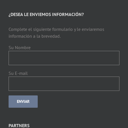
¿DESEA LE ENVIEMOS INFORMACIÓN?
Complete el siguiente formulario y le enviaremos
información a la brevedad.
Su Nombre
Su E-mail
PARTNERS