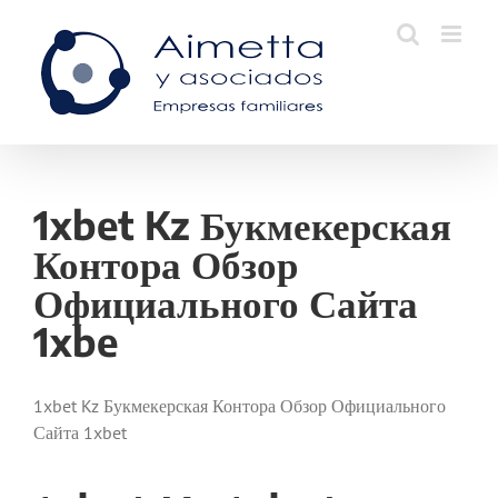
Skip
to
content
1xbet Kz Букмекерская
Контора Обзор
Официального Сайта
1xbe
1xbet Kz Букмекерская Контора Обзор Официального
Сайта 1xbet