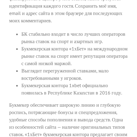
идентификация каждого гостя. Сохранить моё имя,
email и адрес сайта в этом браузере для последующих
моих комментариев.
БК стабильно входит в число лучших операторов
рынка ставок на спорт и азартных игр.
Букмекерская контора «1хБет» на международном
рынке ставок на спорт имеет репутация оператора
с самой низкой маржой.
Выглядит перегруженной ставками, мало
востребованными у игроков.
Букмекерская контора 1xbet официально
появилась в Республике Казахстан в 2016 году.
Букмекер обеспечивает широкую линию и глубокую
роспись, потрясающие бонусы и спецпредложения,
удобные способы пополнения и вывода средств. Одна
из особенностей сайта — наличие оригинальных типов
ставок. «1хБет» букмекерская контора предлагает своим