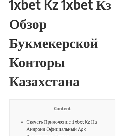
1xbet Kz 1xbet Кз
Обзор
Букмекерской
Конторы
Казахстана
Content
Скачать Приложение 1xbet Kz На
Андроид Официальный Apk