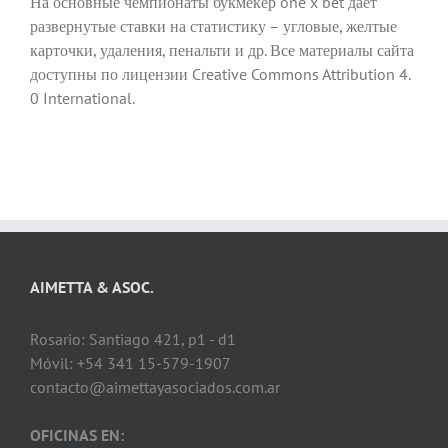
На основные чемпионаты букмекер one x bet дает
развернутые ставки на статистику – угловые, желтые
карточки, удаления, пенальти и др. Все материалы сайта
доступны по лицензии Creative Commons Attribution 4.
0 International.
AIMETTA & ASOC.
Rosario: Santiago 421, p1 - d1
Móvil: +54 341 15-579-1907
contacto@aimettayasociados.com.ar
OFICINAS EN: