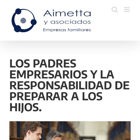
Skip
to
content
LOS PADRES
EMPRESARIOS Y LA
RESPONSABILIDAD DE
PREPARAR A LOS
HIJOS.