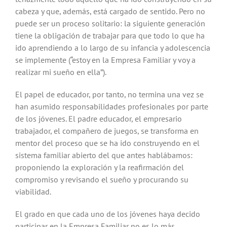
cabeza y que, además, está cargado de sentido. Pero no
puede ser un proceso solitario: la siguiente generación
tiene la obligación de trabajar para que todo lo que ha
ido aprendiendo a lo largo de su infancia y adolescencia
se implemente (“estoy en la Empresa Familiar y voy a
realizar mi sueño en ella”).
El papel de educador, por tanto, no termina una vez se
han asumido responsabilidades profesionales por parte
de los jóvenes. El padre educador, el empresario
trabajador, el compañero de juegos, se transforma en
mentor del proceso que se ha ido construyendo en el
sistema familiar abierto del que antes hablábamos:
proponiendo la exploración y la reafirmación del
compromiso y revisando el sueño y procurando su
viabilidad.
El grado en que cada uno de los jóvenes haya decido
participar en la Empresa Familiar no es lo más