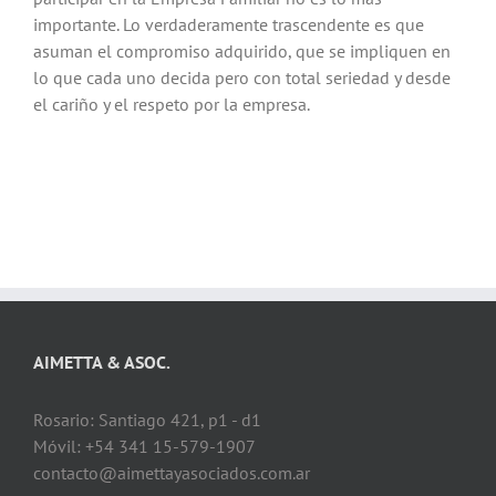
importante. Lo verdaderamente trascendente es que
asuman el compromiso adquirido, que se impliquen en
lo que cada uno decida pero con total seriedad y desde
el cariño y el respeto por la empresa.
AIMETTA & ASOC.
Rosario: Santiago 421, p1 - d1
Móvil: +54 341 15-579-1907
contacto@aimettayasociados.com.ar